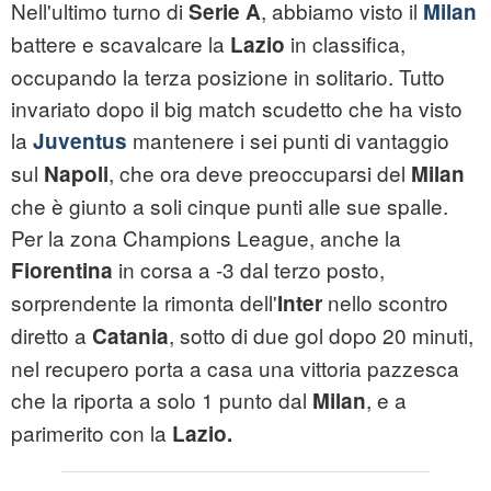
Nell'ultimo turno di
, abbiamo visto il
Serie A
Milan
battere e scavalcare la
in classifica,
Lazio
occupando la terza posizione in solitario. Tutto
invariato dopo il big match scudetto che ha visto
la
mantenere i sei punti di vantaggio
Juventus
sul
, che ora deve preoccuparsi del
Napoli
Milan
che è giunto a soli cinque punti alle sue spalle.
Per la zona Champions League, anche la
in corsa a -3 dal terzo posto,
Fiorentina
sorprendente la rimonta dell'
nello scontro
Inter
diretto a
, sotto di due gol dopo 20 minuti,
Catania
nel recupero porta a casa una vittoria pazzesca
che la riporta a solo 1 punto dal
, e a
Milan
parimerito con la
Lazio.