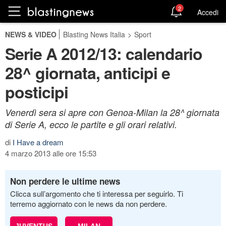
2
Accedi
NEWS & VIDEO
Blasting News Italia
>
Sport
Serie A 2012/13: calendario
28^ giornata, anticipi e
posticipi
Venerdì sera si apre con Genoa-Milan la 28^ giornata
di Serie A, ecco le partite e gli orari relativi.
di
I Have a dream
4 marzo 2013 alle ore 15:53
Non perdere le ultime news
Clicca sull’argomento che ti interessa per seguirlo. Ti
terremo aggiornato con le news da non perdere.