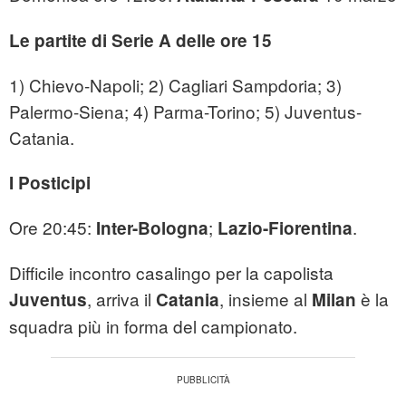
Le partite di Serie A delle ore 15
1) Chievo-Napoli; 2) Cagliari Sampdoria; 3)
Palermo-Siena; 4) Parma-Torino; 5) Juventus-
Catania.
I Posticipi
Ore 20:45:
;
.
Inter-Bologna
Lazio-Fiorentina
Difficile incontro casalingo per la capolista
, arriva il
, insieme al
è la
Juventus
Catania
Milan
squadra più in forma del campionato.