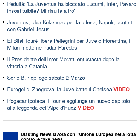
Pedullà: 'La Juventus ha bloccato Lucumi, Inter, Pavard
insostituibile? Mi risulta altro'
Juventus, idea Kolasinac per la difesa, Napoli, contatti
con Gabriel Jesus
El Bilal Touré libera Pellegrini per Juve o Fiorentina, il
Milan mette nel radar Paredes
Il Presidente dell'Inter Moratti entusiasta dopo la
vittoria a Catania
Serie B, riepilogo sabato 2 Marzo
Eurogol di Zhegrova, la Juve batte il Chelsea
VIDEO
Pogacar ipoteca il Tour e aggiunge un nuovo capitolo
alla leggenda dell'Alpe d'Huez
VIDEO
Blasting News lavora con l’Unione Europea nella lotta
contro le fake news