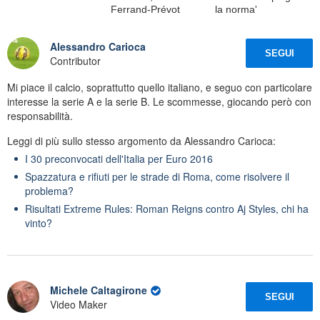
Ferrand-Prévot
la norma'
Alessandro Carioca
SEGUI
Contributor
Mi piace il calcio, soprattutto quello italiano, e seguo con particolare
interesse la serie A e la serie B. Le scommesse, giocando però con
responsabilità.
Leggi di più sullo stesso argomento da Alessandro Carioca:
I 30 preconvocati dell'Italia per Euro 2016
Spazzatura e rifiuti per le strade di Roma, come risolvere il
problema?
Risultati Extreme Rules: Roman Reigns contro Aj Styles, chi ha
vinto?
Michele Caltagirone
SEGUI
Video Maker