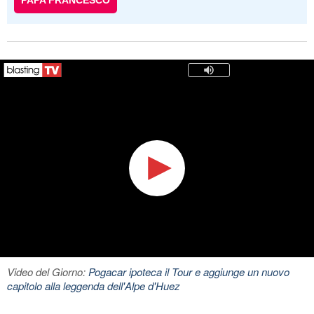
PAPA FRANCESCO
Video del Giorno:
Pogacar ipoteca il Tour e aggiunge un nuovo
capitolo alla leggenda dell'Alpe d'Huez