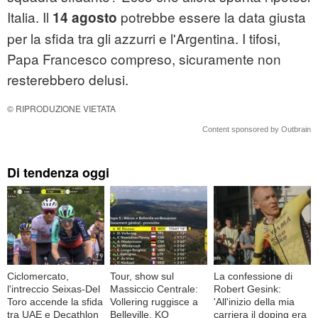
Italia. Il
potrebbe essere la data giusta
14 agosto
per la sfida tra gli azzurri e l'Argentina. I tifosi,
Papa Francesco compreso, sicuramente non
resterebbero delusi.
© RIPRODUZIONE VIETATA
Content sponsored by Outbrain
Di tendenza oggi
Ciclomercato,
Tour, show sul
La confessione di
l'intreccio Seixas-Del
Massiccio Centrale:
Robert Gesink:
Toro accende la sfida
Vollering ruggisce a
'All'inizio della mia
tra UAE e Decathlon
Belleville, KO
carriera il doping era