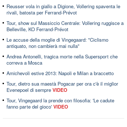
Reusser vola in giallo a Digione, Vollering spaventa le
rivali, batosta per Ferrand-Prévot
Tour, show sul Massiccio Centrale: Vollering ruggisce a
Belleville, KO Ferrand-Prévot
Le accuse della moglie di Vingegaard: "Ciclismo
antiquato, non cambierà mai nulla"
Andrea Antonelli, tragica morte nella Supersport che
correva a Mosca
Amichevoli estive 2013: Napoli e Milan a braccetto
Tour, dietro sua maestà Pogacar per ora c'è il miglior
Evenepoel di sempre
VIDEO
Tour, Vingegaard la prende con filosofia: 'Le cadute
fanno parte del gioco'
VIDEO