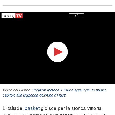
Video del Giorno:
Pogacar ipoteca il Tour e aggiunge un nuovo
capitolo alla leggenda dell'Alpe d'Huez
L'Italiadel
basket
gioisce per la storica vittoria