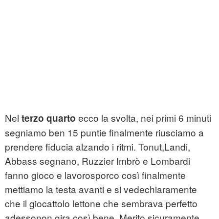
Nel
ecco la svolta, nei primi 6 minuti
terzo quarto
segniamo ben 15 puntie finalmente riusciamo a
prendere fiducia alzando i ritmi. Tonut,Landi,
Abbass segnano, Ruzzier Imbrò e Lombardi
fanno gioco e lavorosporco così finalmente
mettiamo la testa avanti e si vedechiaramente
che il giocattolo lettone che sembrava perfetto
adessonon gira così bene. Merito sicuramente