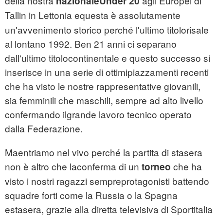
della nostra
agli Europei di
nazionaleUnder 20
Tallin in Lettonia
equesta è assolutamente
un'avvenimento storico perché l'ultimo titolorisale
al lontano 1992. Ben 21 anni ci separano
dall'ultimo titolocontinentale e questo successo si
inserisce in una serie di ottimipiazzamenti recenti
che ha visto le nostre rappresentative giovanili,
sia femminili che maschili, sempre ad alto livello
confermando ilgrande lavoro tecnico operato
dalla Federazione.
Maentriamo nel vivo perché la partita di stasera
non è altro che laconferma di un
che ha
torneo
visto i nostri ragazzi sempreprotagonisti battendo
squadre forti come la Russia o la Spagna
estasera, grazie alla diretta televisiva di Sportitalia