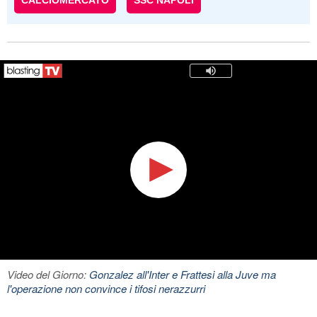
CALCIOMERCATO
SSC NAPOLI
Video del Giorno:
Gonzalez all'Inter e Frattesi alla Juve ma
l'operazione non convince i tifosi nerazzurri