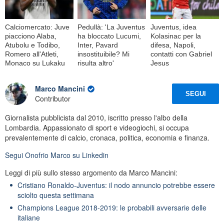
Calciomercato: Juve
Pedullà: 'La Juventus
Juventus, idea
piacciono Alaba,
ha bloccato Lucumi,
Kolasinac per la
Atubolu e Todibo,
Inter, Pavard
difesa, Napoli,
Romero all'Atleti,
insostituibile? Mi
contatti con Gabriel
Monaco su Lukaku
risulta altro'
Jesus
Marco Mancini
SEGUI
Contributor
Giornalista pubblicista dal 2010, iscritto presso l'albo della
Lombardia. Appassionato di sport e videogiochi, si occupa
prevalentemente di calcio, cronaca, politica, economia e finanza.
Segui
Onofrio Marco
su Linkedin
Leggi di più sullo stesso argomento da Marco Mancini:
Cristiano Ronaldo-Juventus: il nodo annuncio potrebbe essere
sciolto questa settimana
Champions League 2018-2019: le probabili avversarie delle
italiane