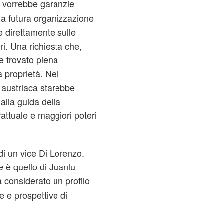
vorrebbe garanzie
lla futura organizzazione
re direttamente sulle
ori. Una richiesta che,
 trovato piena
a proprietà. Nel
 austriaca starebbe
alla guida della
attuale e maggiori poteri
 di un vice Di Lorenzo.
e è quello di Juanlu
a considerato un profilo
e e prospettive di