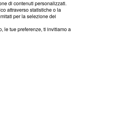
ione di contenuti personalizzati.
o attraverso statistiche o la
imitati per la selezione dei
 le tue preferenze, ti invitiamo a