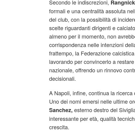
Secondo le indiscrezioni,
Rangnick
formali e una centralità assoluta ne
del club, con la possibilità di incide
scelte riguardanti dirigenti e calciat
almeno per il momento, non avrebbe
corrispondenza nelle intenzioni dell
frattempo, la Federazione calcistica
lavorando per convincerlo a restare 
nazionale, offrendo un rinnovo contr
decisionali.
A Napoli, infine, continua la ricerca
Uno dei nomi emersi nelle ultime or
esterno destro del Sivigli
Sanchez,
interessante per età, qualità tecnich
crescita.