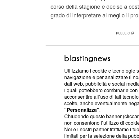
corso della stagione e deciso a cos
grado di interpretare al meglio il pro
Utilizziamo i cookie e tecnologie s
navigazione e per analizzare il no
dati web, pubblicità e social media,
i quali potrebbero combinarle con a
acconsentire all’uso di tali tecnol
scelte, anche eventualmente negand
“Personalizza”
.
Chiudendo questo banner (clicca
non consentono l’utilizzo di cookie 
Noi e i nostri partner trattiamo i t
limitati per la selezione della pubb
L'interesse degli inglesi potrebbe ap