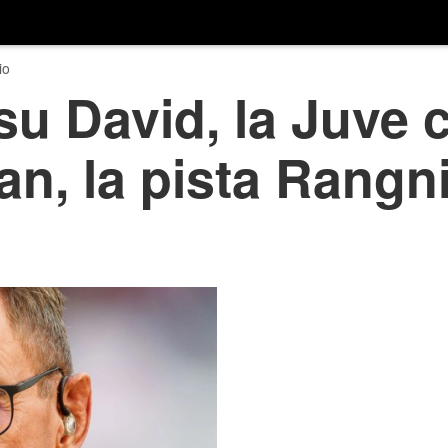
io
u David, la Juve 
an, la pista Rangni