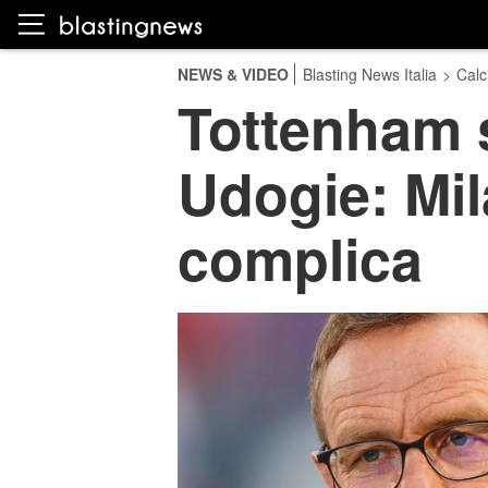
NEWS & VIDEO
Blasting News Italia
>
Calc
Tottenham s
Udogie: Mil
complica