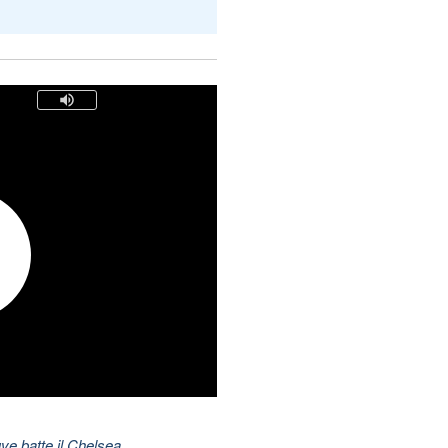
ve batte il Chelsea