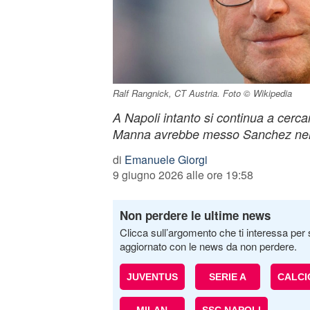
Ralf Rangnick, CT Austria. Foto © Wikipedia
A Napoli intanto si continua a cerca
Manna avrebbe messo Sanchez nel
di
Emanuele Giorgi
9 giugno 2026 alle ore 19:58
Non perdere le ultime news
Clicca sull’argomento che ti interessa per 
aggiornato con le news da non perdere.
JUVENTUS
SERIE A
CALC