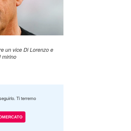
re un vice Di Lorenzo e
 mirino
seguirlo. Ti terremo
IOMERCATO