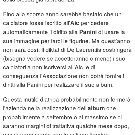
Fino allo scorso anno sarebbe bastato che un
calciatore fosse iscritto all'
per cedere
Aic
automaticamente il diritto alla
di usare la
Panini
sua immagine per farci le figurine. Ma quest'anno
non sarà così. Il diktat di De Laurentiis costringerà
(bisogna vedere se accetteranno o meno) i suoi
calciatori a non iscriversi all'Aic, e di
conseguenza l'Associazione non potrà fornire i
diritti alla Panini per realizzare il suo album.
Questa inutile diatriba probabilmente non fermerà
l'azienda nella realizzazione dell'
che,
album
probabilmente a settembre o al massimo se ci
saranno margini di trattativa qualche mese dopo,
uscirà ugualmente con le mitiche figurine.