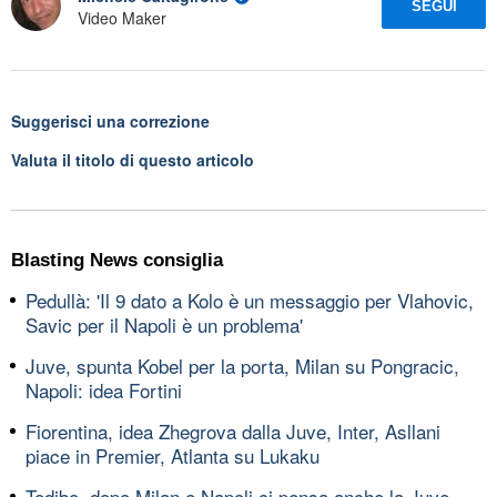
SEGUI
Video Maker
Suggerisci una correzione
Valuta il titolo di questo articolo
Blasting News consiglia
Pedullà: 'Il 9 dato a Kolo è un messaggio per Vlahovic,
Savic per il Napoli è un problema'
Juve, spunta Kobel per la porta, Milan su Pongracic,
Napoli: idea Fortini
Fiorentina, idea Zhegrova dalla Juve, Inter, Asllani
piace in Premier, Atlanta su Lukaku
Todibo, dopo Milan e Napoli ci pensa anche la Juve,