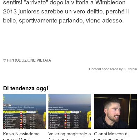
sentirsi "arrivato" dopo la vittoria a Wimbledon
2013 juniores sarebbe un vero delitto, perché il
bello, sportivamente parlando, viene adesso.
© RIPRODUZIONE VIETATA
Content sponsored by Outbrain
Di tendenza oggi
Kasia Niewiadoma
Vollering magistrale a
Gianni Moscon di
doma il Mont
Nizza, ma
nuovo nei guai: