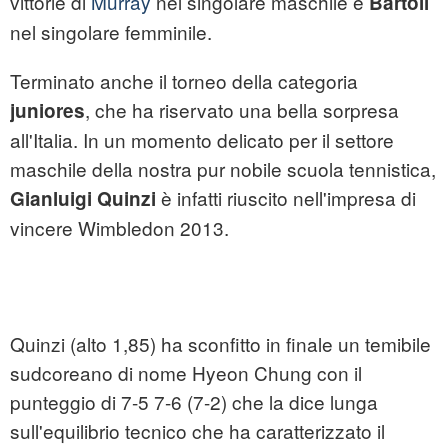
vittorie di
Murray
nel singolare maschile e
Bartoli
nel singolare femminile.
Terminato anche il torneo della categoria
, che ha riservato una bella sorpresa
juniores
all'Italia. In un momento delicato per il settore
maschile della nostra pur nobile scuola tennistica,
è infatti riuscito nell'impresa di
Gianluigi Quinzi
vincere Wimbledon 2013.
Quinzi (alto 1,85) ha sconfitto in finale un temibile
sudcoreano di nome Hyeon Chung con il
punteggio di 7-5 7-6 (7-2) che la dice lunga
sull'equilibrio tecnico che ha caratterizzato il