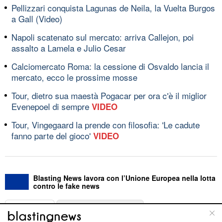
Pellizzari conquista Lagunas de Neila, la Vuelta Burgos
a Gall (Video)
Napoli scatenato sul mercato: arriva Callejon, poi
assalto a Lamela e Julio Cesar
Calciomercato Roma: la cessione di Osvaldo lancia il
mercato, ecco le prossime mosse
Tour, dietro sua maestà Pogacar per ora c'è il miglior
Evenepoel di sempre
VIDEO
Tour, Vingegaard la prende con filosofia: 'Le cadute
fanno parte del gioco'
VIDEO
Blasting News lavora con l’Unione Europea nella lotta
contro le fake news
ABOUT
LINEA EDITORIALE