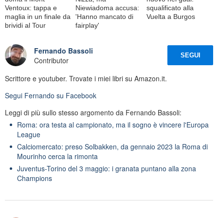
Ventoux: tappa e
Niewiadoma accusa:
squalificato alla
maglia in un finale da
'Hanno mancato di
Vuelta a Burgos
brividi al Tour
fairplay'
Fernando Bassoli
SEGUI
Contributor
Scrittore e youtuber. Trovate i miei libri su Amazon.it.
Segui
Fernando
su Facebook
Leggi di più sullo stesso argomento da Fernando Bassoli:
Roma: ora testa al campionato, ma il sogno è vincere l'Europa
League
Calciomercato: preso Solbakken, da gennaio 2023 la Roma di
Mourinho cerca la rimonta
Juventus-Torino del 3 maggio: i granata puntano alla zona
Champions