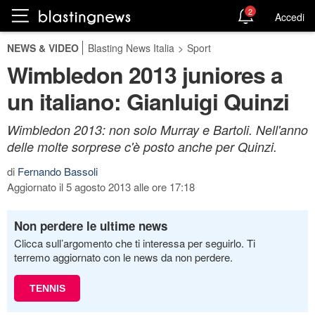
2
Accedi
NEWS & VIDEO
Blasting News Italia
>
Sport
Wimbledon 2013 juniores a
un italiano: Gianluigi Quinzi
Wimbledon 2013: non solo Murray e Bartoli. Nell'anno
delle molte sorprese c'è posto anche per Quinzi.
di
Fernando Bassoli
Aggiornato il 5 agosto 2013 alle ore 17:18
Non perdere le ultime news
Clicca sull’argomento che ti interessa per seguirlo. Ti
terremo aggiornato con le news da non perdere.
TENNIS