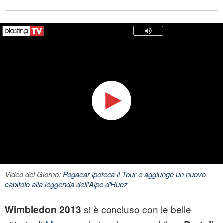
Video del Giorno:
Pogacar ipoteca il Tour e aggiunge un nuovo
capitolo alla leggenda dell'Alpe d'Huez
si è concluso con le belle
Wimbledon 2013