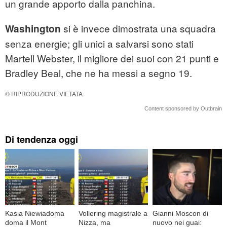
un grande apporto dalla panchina.
si è invece dimostrata una squadra
Washington
senza energie; gli unici a salvarsi sono stati
Martell Webster, il migliore dei suoi con 21 punti e
Bradley Beal, che ne ha messi a segno 19.
© RIPRODUZIONE VIETATA
Content sponsored by Outbrain
Di tendenza oggi
Kasia Niewiadoma
Vollering magistrale a
Gianni Moscon di
doma il Mont
Nizza, ma
nuovo nei guai: