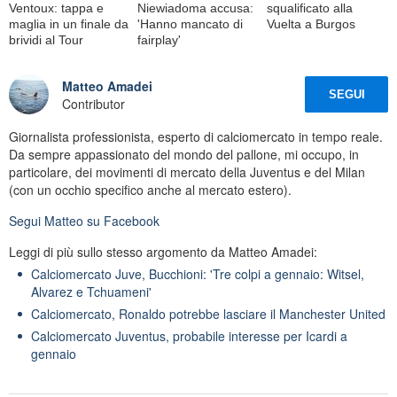
Ventoux: tappa e
Niewiadoma accusa:
squalificato alla
maglia in un finale da
'Hanno mancato di
Vuelta a Burgos
brividi al Tour
fairplay'
Matteo Amadei
SEGUI
Contributor
Giornalista professionista, esperto di calciomercato in tempo reale.
Da sempre appassionato del mondo del pallone, mi occupo, in
particolare, dei movimenti di mercato della Juventus e del Milan
(con un occhio specifico anche al mercato estero).
Segui
Matteo
su Facebook
Leggi di più sullo stesso argomento da Matteo Amadei:
Calciomercato Juve, Bucchioni: 'Tre colpi a gennaio: Witsel,
Alvarez e Tchuameni'
Calciomercato, Ronaldo potrebbe lasciare il Manchester United
Calciomercato Juventus, probabile interesse per Icardi a
gennaio