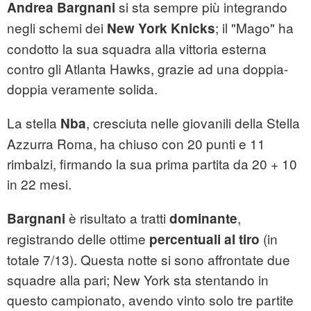
si sta sempre più integrando
Andrea Bargnani
negli schemi dei
; il "Mago" ha
New York Knicks
condotto la sua squadra alla vittoria esterna
contro gli Atlanta Hawks, grazie ad una doppia-
doppia veramente solida.
La stella
, cresciuta nelle giovanili della Stella
Nba
Azzurra Roma, ha chiuso con 20 punti e 11
rimbalzi, firmando la sua prima partita da 20 + 10
in 22 mesi.
è risultato a tratti
,
Bargnani
dominante
registrando delle ottime
(in
percentuali al tiro
totale 7/13). Questa notte si sono affrontate due
squadre alla pari; New York sta stentando in
questo campionato, avendo vinto solo tre partite