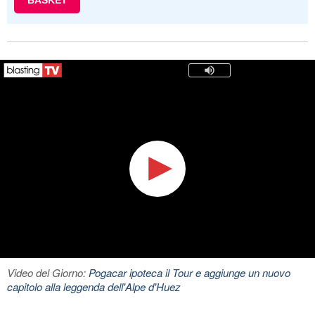
BASKET
Video del Giorno:
Pogacar ipoteca il Tour e aggiunge un nuovo
capitolo alla leggenda dell'Alpe d'Huez