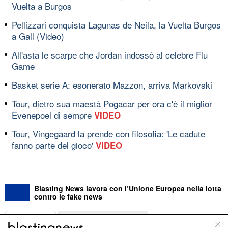
Vuelta a Burgos
Pellizzari conquista Lagunas de Neila, la Vuelta Burgos
a Gall (Video)
All'asta le scarpe che Jordan indossò al celebre Flu
Game
Basket serie A: esonerato Mazzon, arriva Markovski
Tour, dietro sua maestà Pogacar per ora c'è il miglior
Evenepoel di sempre
VIDEO
Tour, Vingegaard la prende con filosofia: 'Le cadute
fanno parte del gioco'
VIDEO
Blasting News lavora con l’Unione Europea nella lotta
contro le fake news
ABOUT
LINEA EDITORIALE