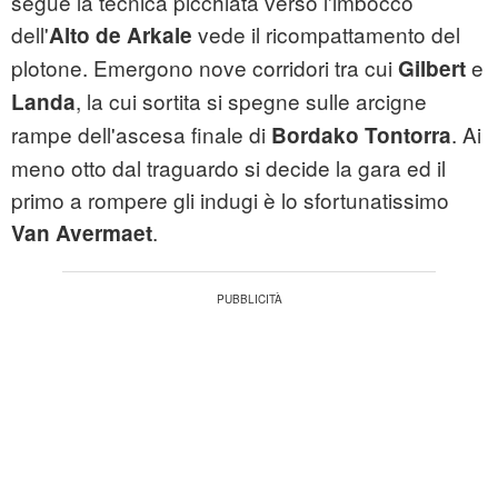
segue la tecnica picchiata verso l'imbocco
dell'
vede il ricompattamento del
Alto de Arkale
plotone. Emergono nove corridori tra cui
e
Gilbert
, la cui sortita si spegne sulle arcigne
Landa
rampe dell'ascesa finale di
. Ai
Bordako Tontorra
meno otto dal traguardo si decide la gara ed il
primo a rompere gli indugi è lo sfortunatissimo
.
Van Avermaet