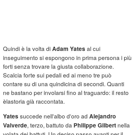
Quindi è la volta di
al cui
Adam Yates
inseguimento si espongono in prima persona i più
forti senza trovare la giusta collaborazione.
Scalcia forte sui pedali ed ai meno tre può
contare su di una quindicina di secondi. Quanti
ne bastano per involarsi fino al traguardo: il resto
èlastoria già raccontata.
succede nell'albo d'oro ad
Yates
Alejandro
, terzo, battuto da
nella
Valverde
Philippe Gilbert
volata dei battuti. Un deciso passo avanti per il