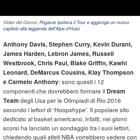
Video del Giorno:
Pogacar ipoteca il Tour e aggiunge un nuovo
capitolo alla leggenda dell'Alpe d'Huez
Anthony Davis, Stephen Curry, Kevin Durant,
James Harden, Lebron James, Russell
Westbrook, Chris Paul, Blake Griffin, Kawhi
Leonard, DeMarcus Cousins, Klay Thompson
: sono questi i 12
e Carmelo Anthony
componenti che dovrebbero formare il
Dream
degli Usa per le Olimpiadi di Rio 2016
Te
am
secondo i lettori di 'Hoopshype'. Il popolare sito
dedicato al basket americano, infatti, nei giorni
scorsi ha lanciato un sondaggio tra i suoi lettori,
chiedendo quali atleti NBA vorrebbero vedere con