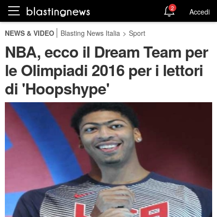
2
Accedi
NEWS & VIDEO
Blasting News Italia
>
Sport
NBA, ecco il Dream Team per
le Olimpiadi 2016 per i lettori
di 'Hoopshype'