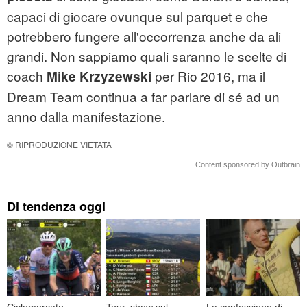
capaci di giocare ovunque sul parquet e che
potrebbero fungere all'occorrenza anche da ali
grandi. Non sappiamo quali saranno le scelte di
coach
per Rio 2016, ma il
Mike Krzyzewski
Dream Team continua a far parlare di sé ad un
anno dalla manifestazione.
© RIPRODUZIONE VIETATA
Content sponsored by Outbrain
Di tendenza oggi
Ciclomercato,
Tour, show sul
La confessione di