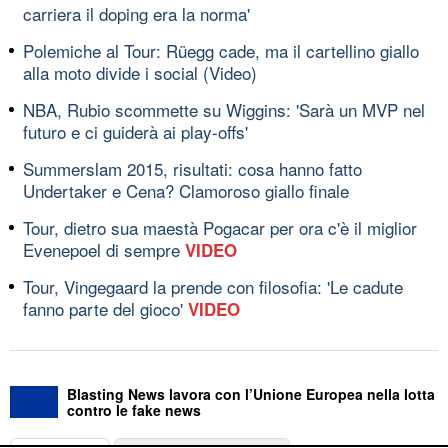
carriera il doping era la norma'
Polemiche al Tour: Rüegg cade, ma il cartellino giallo
alla moto divide i social (Video)
NBA, Rubio scommette su Wiggins: 'Sarà un MVP nel
futuro e ci guiderà ai play-offs'
Summerslam 2015, risultati: cosa hanno fatto
Undertaker e Cena? Clamoroso giallo finale
Tour, dietro sua maestà Pogacar per ora c'è il miglior
Evenepoel di sempre
VIDEO
Tour, Vingegaard la prende con filosofia: 'Le cadute
fanno parte del gioco'
VIDEO
Blasting News lavora con l’Unione Europea nella lotta
contro le fake news