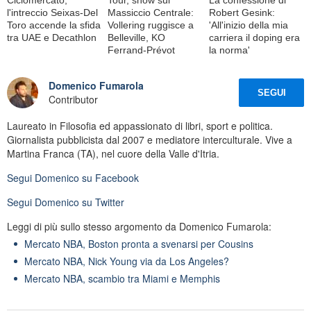
l'intreccio Seixas-Del
Massiccio Centrale:
Robert Gesink:
Toro accende la sfida
Vollering ruggisce a
'All'inizio della mia
tra UAE e Decathlon
Belleville, KO
carriera il doping era
Ferrand-Prévot
la norma'
Domenico Fumarola
SEGUI
Contributor
Laureato in Filosofia ed appassionato di libri, sport e politica.
Giornalista pubblicista dal 2007 e mediatore interculturale. Vive a
Martina Franca (TA), nel cuore della Valle d'Itria.
Segui
Domenico
su Facebook
Segui
Domenico
su Twitter
Leggi di più sullo stesso argomento da Domenico Fumarola:
Mercato NBA, Boston pronta a svenarsi per Cousins
Mercato NBA, Nick Young via da Los Angeles?
Mercato NBA, scambio tra Miami e Memphis