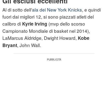
Gli esclusi eccellenti
Al di sotto dell'
ala dei New York Knicks
, e quindi
fuori dai migliori 12, si sono piazzati atleti del
calibro di
(mvp dello scorso
Kyrie Irving
Campionato Mondiale di basket nel 2014),
LaMarcus Aldridge, Dwight Howard,
Kobe
, John Wall.
Bryant