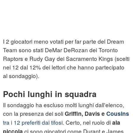
I 2 giocatori meno votati per far parte del Dream
Team sono stati DeMar DeRozan dei Toronto
Raptors e Rudy Gay dei Sacramento Kings (scelti
nei 12 dal 12% dei lettori che hanno partecipato
al sondaggio).
Pochi lunghi in squadra
Il sondaggio ha escluso molti lunghi dall'elenco,
con la presenza dei soli
Griffin, Davis e
Cousins
tra i 12 preferiti dai tifos
i. Certo, nel ruolo di
ala
ci sono giocatori come Durant e James,
piccola