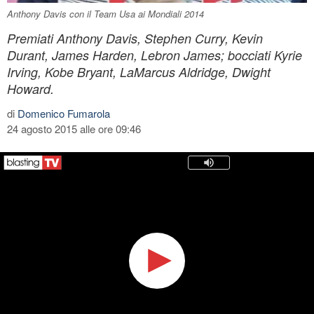
Anthony Davis con il Team Usa ai Mondiali 2014
Premiati Anthony Davis, Stephen Curry, Kevin
Durant, James Harden, Lebron James; bocciati Kyrie
Irving, Kobe Bryant, LaMarcus Aldridge, Dwight
Howard.
di
Domenico Fumarola
24 agosto 2015 alle ore 09:46