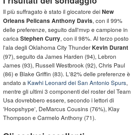
I risultati del sondaggio
Il più suffragato è stato il giocatore dei
New
, con il 99%
Orleans Pelicans Anthony Davis
delle preferenze, seguito dall'mvp e campione in
carica
, con il 98%. Al terzo posto
Stephen Curry
l'ala degli Oklahoma City Thunder
Kevin Durant
(97), seguito da James Harden (94), Lebron
James (93), Russell Westbrook (92), Chris Paul
(86) e Blake Griffin (83). L'82% delle preferenze è
andato a
Kawhi Leonard dei San Antonio Spurs
,
mentre gli ultimi 3 componenti del roster del Team
Usa dovrebbero essere, secondo i lettori di
'Hoopshype', DeMarcus Cousins (76%), Klay
Thompson e Carmelo Anthony (71).