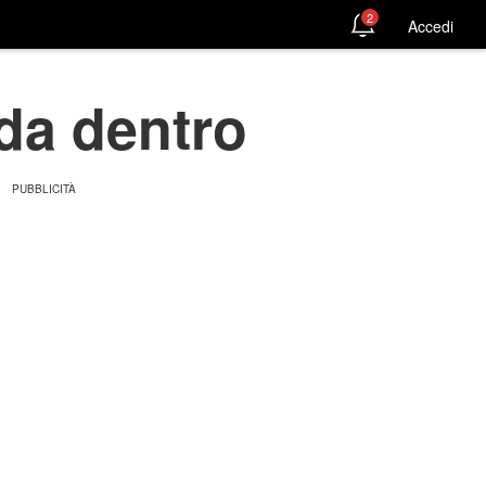
2
Accedi
 da dentro