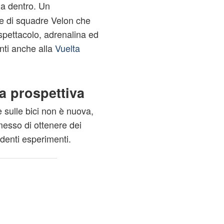
a dentro. Un
ne di squadre Velon che
spettacolo, adrenalina ed
nti anche alla
Vuelta
a prospettiva
 sulle bici non è nuova,
esso di ottenere dei
edenti esperimenti.