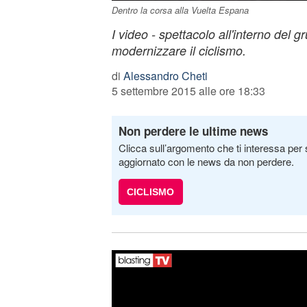
Dentro la corsa alla Vuelta Espana
I video - spettacolo all'interno del g
modernizzare il ciclismo.
di
Alessandro Cheti
5 settembre 2015 alle ore 18:33
Non perdere le ultime news
Clicca sull’argomento che ti interessa per 
aggiornato con le news da non perdere.
CICLISMO