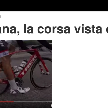
t
na, la corsa vista