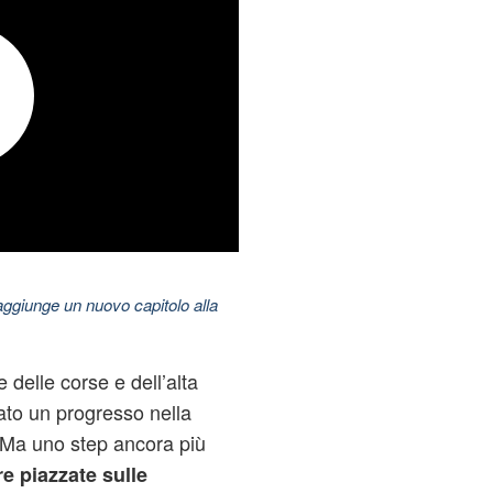
aggiunge un nuovo capitolo alla
e delle corse e dell’alta
to un progresso nella
. Ma uno step ancora più
e piazzate sulle