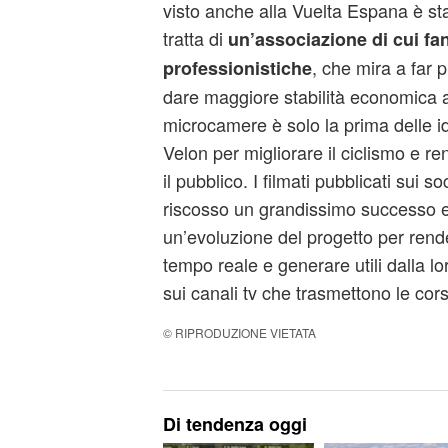
visto anche alla Vuelta Espana è sta
tratta di
un’associazione di cui fa
, che mira a far p
professionistiche
dare maggiore stabilità economica a
microcamere è solo la prima delle 
Velon per migliorare il ciclismo e re
il pubblico. I filmati pubblicati sui 
riscosso un grandissimo successo 
un’evoluzione del progetto per render
tempo reale e generare utili dalla 
sui canali tv che trasmettono le cor
© RIPRODUZIONE VIETATA
Di tendenza oggi