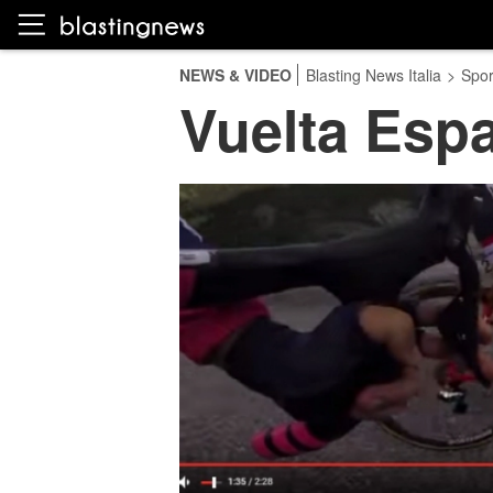
NEWS & VIDEO
Blasting News Italia
>
Spor
Vuelta Espa