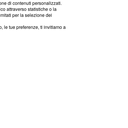
ione di contenuti personalizzati.
o attraverso statistiche o la
imitati per la selezione dei
 le tue preferenze, ti invitiamo a