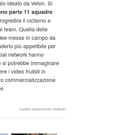
to ideato da Velon. Si
nno parte 11 squadre
rogredire il ciclismo e
i team. Quella delle
idee messe in campo da
nderlo più appetibile per
social network hanno
e si potrebbe immaginare
e i video fruibili in
loro commercializzazione
se.
Content sponsored by Outbrain