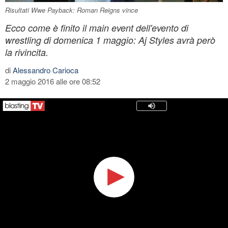
Risultati Wwe Payback: Roman Reigns vince
Ecco come è finito il main event dell'evento di
wrestling di domenica 1 maggio: Aj Styles avrà però
la rivincita.
di
Alessandro Carioca
2 maggio 2016 alle ore 08:52