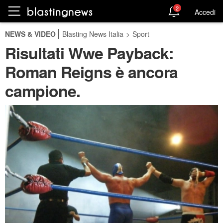
2
Accedi
NEWS & VIDEO
Blasting News Italia
>
Sport
Risultati Wwe Payback:
Roman Reigns è ancora
campione.