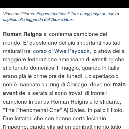
Video del Giorno:
Pogacar ipoteca il Tour e aggiunge un nuovo
capitolo alla leggenda dell'Alpe d'Huez
si conferma campione del
Roman Reigns
mondo. E' questo uno dei più importanti risultati
maturati nel
corso di Wwe Payback
, lo show della
maggiore federazione americana di wrestling che
si è tenuto domenica 1 maggio, quando in Italia
erano già le prime ore del lunedì. Lo spettacolo
non è mancato sul ring di Chicago, dove nel
main
della serata si sono trovati di fronte il
event
campione in carica Roman Reigns e lo sfidante,
"The Phenomenal One" Aj Styles. In palio il titolo.
Due lottatori che non hanno certo lesinato
l'impegno, dando vita ad un combattimento tutto