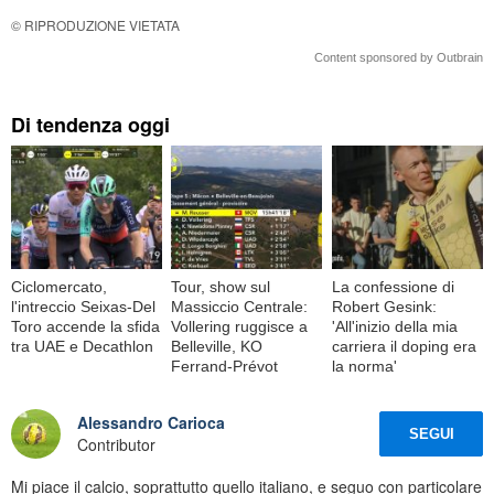
© RIPRODUZIONE VIETATA
Content sponsored by Outbrain
Di tendenza oggi
Ciclomercato,
Tour, show sul
La confessione di
l'intreccio Seixas-Del
Massiccio Centrale:
Robert Gesink:
Toro accende la sfida
Vollering ruggisce a
'All'inizio della mia
tra UAE e Decathlon
Belleville, KO
carriera il doping era
Ferrand-Prévot
la norma'
Alessandro Carioca
SEGUI
Contributor
Mi piace il calcio, soprattutto quello italiano, e seguo con particolare