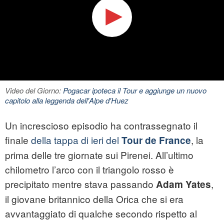
Video del Giorno:
Pogacar ipoteca il Tour e aggiunge un nuovo
capitolo alla leggenda dell'Alpe d'Huez
Un increscioso episodio ha contrassegnato il
finale
della tappa di ieri del
, la
Tour de France
prima delle tre giornate sui Pirenei. All’ultimo
chilometro l’arco con il triangolo rosso è
precipitato mentre stava passando
,
Adam Yates
il giovane britannico della Orica che si era
avvantaggiato di qualche secondo rispetto al