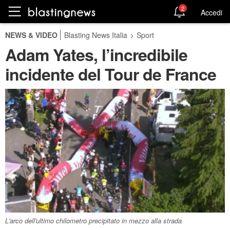
2
Accedi
NEWS & VIDEO
Blasting News Italia
>
Sport
Adam Yates, l’incredibile
incidente del Tour de France
L'arco dell'ultimo chilometro precipitato in mezzo alla strada