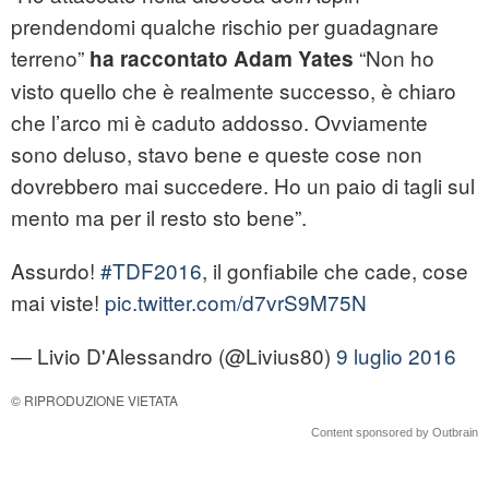
prendendomi qualche rischio per guadagnare
terreno”
“Non ho
ha raccontato Adam Yates
visto quello che è realmente successo, è chiaro
che l’arco mi è caduto addosso. Ovviamente
sono deluso, stavo bene e queste cose non
dovrebbero mai succedere. Ho un paio di tagli sul
mento ma per il resto sto bene”.
Assurdo!
#TDF2016
, il gonfiabile che cade, cose
mai viste!
pic.twitter.com/d7vrS9M75N
— Livio D'Alessandro (@Livius80)
9 luglio 2016
© RIPRODUZIONE VIETATA
Content sponsored by Outbrain