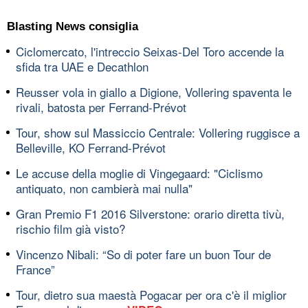
Blasting News consiglia
Ciclomercato, l'intreccio Seixas-Del Toro accende la
sfida tra UAE e Decathlon
Reusser vola in giallo a Digione, Vollering spaventa le
rivali, batosta per Ferrand-Prévot
Tour, show sul Massiccio Centrale: Vollering ruggisce a
Belleville, KO Ferrand-Prévot
Le accuse della moglie di Vingegaard: "Ciclismo
antiquato, non cambierà mai nulla"
Gran Premio F1 2016 Silverstone: orario diretta tivù,
rischio film già visto?
Vincenzo Nibali: “So di poter fare un buon Tour de
France”
Tour, dietro sua maestà Pogacar per ora c'è il miglior