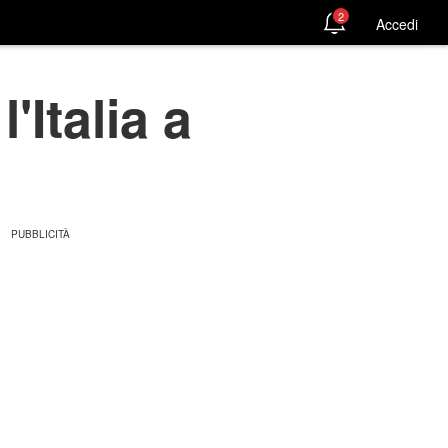
2
Accedi
'Italia a