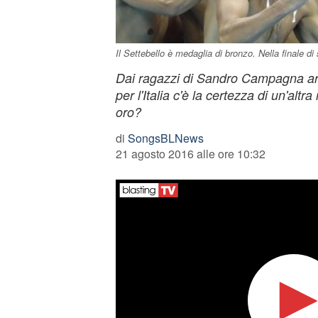
Il Settebello è medaglia di bronzo. Nella finale di s
Dai ragazzi di Sandro Campagna arr
per l'Italia c'è la certezza di un'altr
oro?
di
SongsBLNews
21 agosto 2016 alle ore 10:32