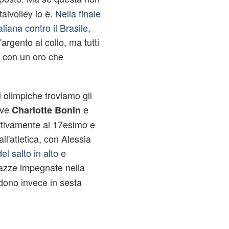
alvolley lo è.
Nella finale
aliana contro il Brasile,
'argento al collo, ma tutti
o con un oro che
 olimpiche troviamo gli
ove
e
Charlotte Bonin
ttivamente al 17esimo e
l'atletica, con Alessia
el salto in alto
e
azze impegnate nella
udono invece in sesta