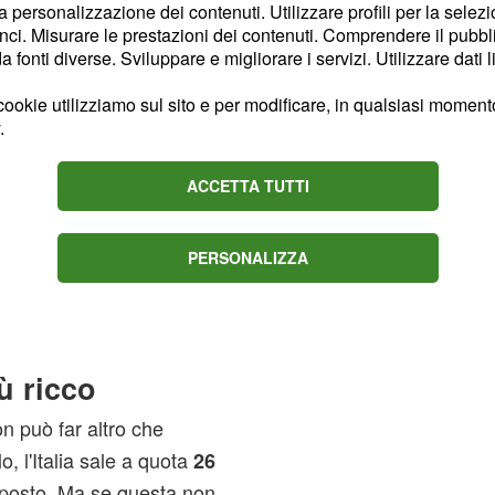
la personalizzazione dei contenuti. Utilizzare profili per la selez
ci. Misurare le prestazioni dei contenuti. Comprendere il pubblic
fonti diverse. Sviluppare e migliorare i servizi. Utilizzare dati l
ookie utilizziamo sul sito e per modificare, in qualsiasi momento,
.
ACCETTA TUTTI
PERSONALIZZA
ù ricco
on può far altro che
o, l'Italia sale a quota
26
posto. Ma se questa non