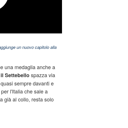
aggiunge un nuovo capitolo alla
ce una medaglia anche a
spazza via
il Settebello
a quasi sempre davanti e
per l'Italia che sale a
già al collo, resta solo