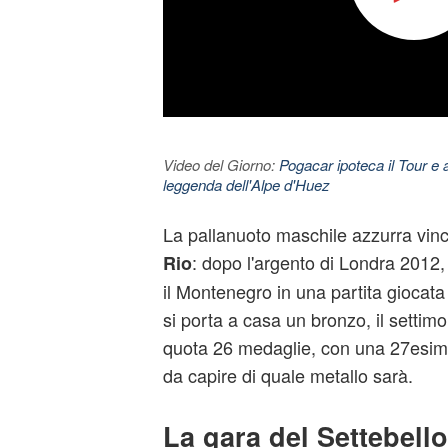
Video del Giorno:
Pogacar ipoteca il Tour e 
leggenda dell'Alpe d'Huez
La pallanuoto maschile azzurra vin
: dopo l'argento di Londra 2012,
Rio
il Montenegro in una partita giocat
si porta a casa un bronzo, il settimo 
quota 26 medaglie, con una 27esima 
da capire di quale metallo sarà.
La gara del Settebello