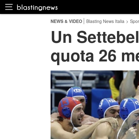
NEWS & VIDEO
Blasting News Italia
>
Spor
Un Settebell
quota 26 m