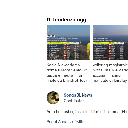
Di tendenza oggi
Kasia Niewiadoma
Vollering magistrale
doma il Mont Ventoux:
Nizza, ma Niewiad
tappa e maglia in un
accusa: 'Hanno
finale da brividi al Tour
mancato di fairplay'
SongsBLNews
Contributor
Amo la musica, il calcio, i libri e il cinema. H
Segui
Anna
su Twitter