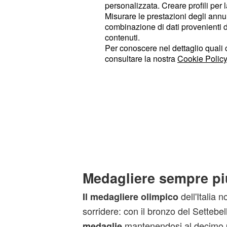
personalizzata. Creare profili per 
Misurare le prestazioni degli annun
combinazione di dati provenienti da 
contenuti.
Per conoscere nel dettaglio quali c
consultare la nostra
Cookie Policy
Medagliere sempre pi
dell'Italia n
Il medagliere olimpico
sorridere: con il bronzo del Settebell
mantenendosi al decimo 
medaglie