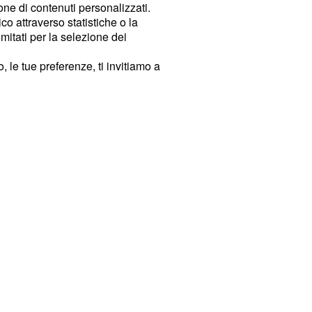
ione di contenuti personalizzati.
o attraverso statistiche o la
imitati per la selezione dei
 le tue preferenze, ti invitiamo a