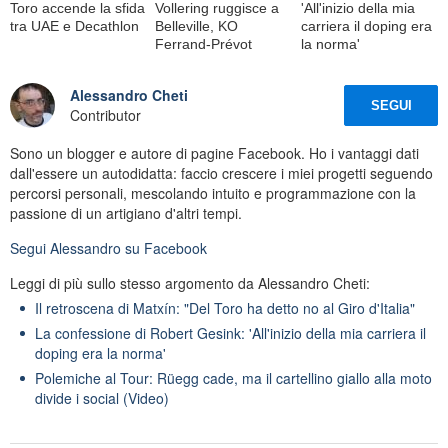
Toro accende la sfida
Vollering ruggisce a
'All'inizio della mia
tra UAE e Decathlon
Belleville, KO
carriera il doping era
Ferrand-Prévot
la norma'
Alessandro Cheti
SEGUI
Contributor
Sono un blogger e autore di pagine Facebook. Ho i vantaggi dati
dall'essere un autodidatta: faccio crescere i miei progetti seguendo
percorsi personali, mescolando intuito e programmazione con la
passione di un artigiano d'altri tempi.
Segui
Alessandro
su Facebook
Leggi di più sullo stesso argomento da Alessandro Cheti:
Il retroscena di Matxín: "Del Toro ha detto no al Giro d'Italia"
La confessione di Robert Gesink: 'All'inizio della mia carriera il
doping era la norma'
Polemiche al Tour: Rüegg cade, ma il cartellino giallo alla moto
divide i social (Video)