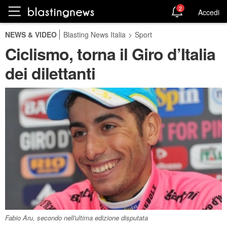
2
Accedi
NEWS & VIDEO
Blasting News Italia
>
Sport
Ciclismo, torna il Giro d’Italia
dei dilettanti
Fabio Aru, secondo nell'ultima edizione disputata