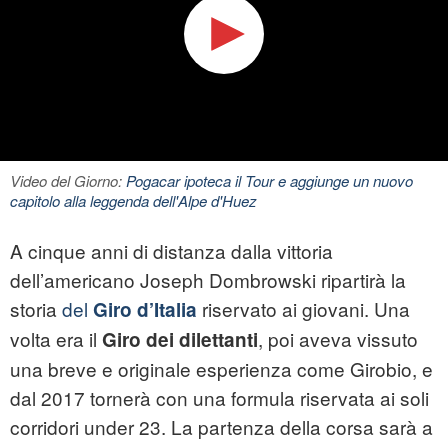
Video del Giorno:
Pogacar ipoteca il Tour e aggiunge un nuovo
capitolo alla leggenda dell'Alpe d'Huez
A cinque anni di distanza dalla vittoria
dell’americano Joseph Dombrowski ripartirà la
storia
del
riservato ai giovani. Una
Giro d’Italia
volta era il
, poi aveva vissuto
Giro dei dilettanti
una breve e originale esperienza come Girobio, e
dal 2017 tornerà con una formula riservata ai soli
corridori under 23. La partenza della corsa sarà a