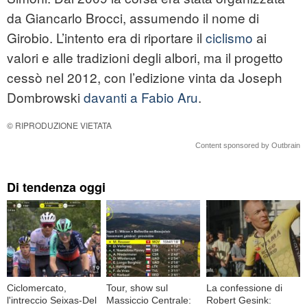
da Giancarlo Brocci, assumendo il nome di
Girobio. L’intento era di riportare il
ciclismo
ai
valori e alle tradizioni degli albori, ma il progetto
cessò nel 2012, con l’edizione vinta da Joseph
Dombrowski
davanti a Fabio Aru
.
© RIPRODUZIONE VIETATA
Content sponsored by Outbrain
Di tendenza oggi
Ciclomercato,
Tour, show sul
La confessione di
l'intreccio Seixas-Del
Massiccio Centrale:
Robert Gesink: