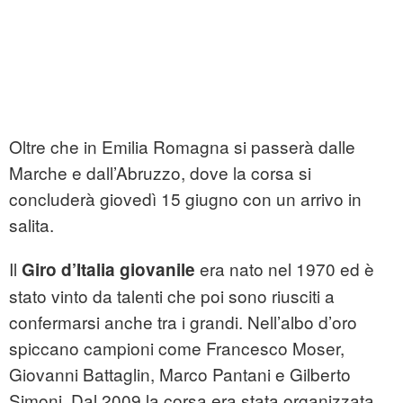
Oltre che in Emilia Romagna si passerà dalle
Marche e dall’Abruzzo, dove la corsa si
concluderà giovedì 15 giugno con un arrivo in
salita.
Il
era nato nel 1970 ed è
Giro d’Italia giovanile
stato vinto da talenti che poi sono riusciti a
confermarsi anche tra i grandi. Nell’albo d’oro
spiccano campioni come Francesco Moser,
Giovanni Battaglin, Marco Pantani e Gilberto
Simoni. Dal 2009 la corsa era stata organizzata