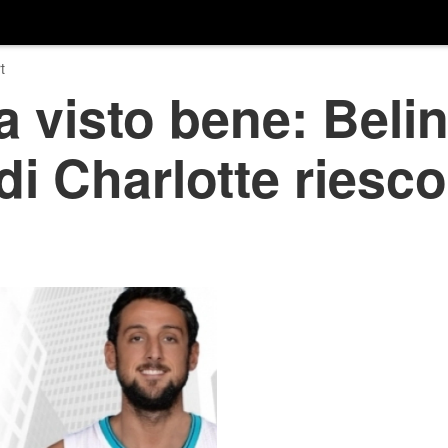
t
 visto bene: Beline
 di Charlotte ries