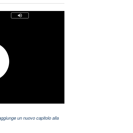
aggiunge un nuovo capitolo alla