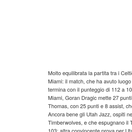
Molto equilibrata la partita tra i Celt
Miami: il match, che ha avuto luogo n
termina con il punteggio di 112 a 104
Miami, Goran Dragic mette 27 punti 
Thomas, con 25 punti e 8 assist, che
Ancora bene gli Utah Jazz, ospiti n
Timberwolves, e che espugnano il T
103; altra convincente prova per Ut