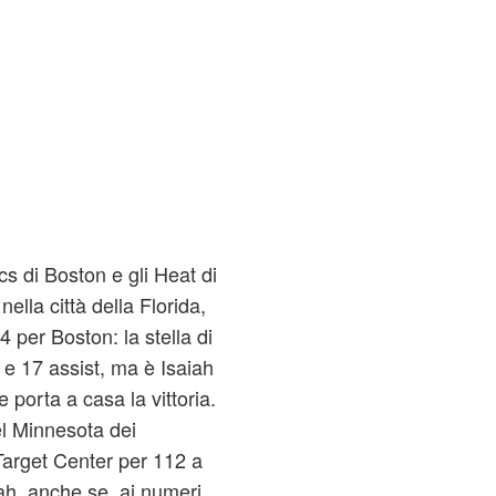
ics di Boston e gli Heat di
ella città della Florida,
 per Boston: la stella di
e 17 assist, ma è Isaiah
 porta a casa la vittoria.
el Minnesota dei
arget Center per 112 a
ah, anche se, ai numeri,