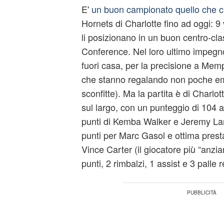
E'
un buon campionato quello che c
Hornets di Charlotte fino ad oggi: 9 v
li posizionano in un buon centro-cla
Conference. Nel loro ultimo impegn
fuori casa, per la precisione a Memp
che stanno regalando non poche emo
sconfitte). Ma la partita è di Charlot
sul largo, con un punteggio di 104 a
punti di Kemba Walker e Jeremy Lam
punti per Marc Gasol e ottima prest
Vince Carter (il giocatore più “anzia
punti, 2 rimbalzi, 1 assist e 3 palle 