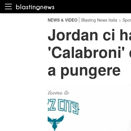
NEWS & VIDEO
Blasting News Italia
>
Spor
Jordan ci ha
'Calabroni'
a pungere