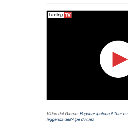
Video del Giorno:
Pogacar ipoteca il Tour e 
leggenda dell'Alpe d'Huez