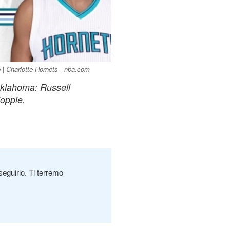
 | Charlotte Hornets - nba.com
Oklahoma: Russell
doppie.
seguirlo. Ti terremo