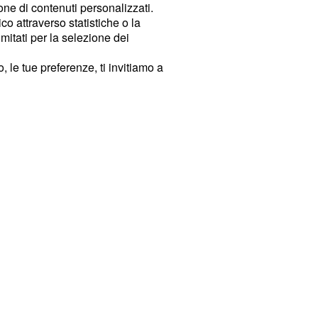
ione di contenuti personalizzati.
o attraverso statistiche o la
imitati per la selezione dei
 le tue preferenze, ti invitiamo a