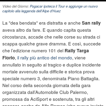
Video del Giorno:
Pogacar ipoteca il Tour e aggiunge un nuovo
capitolo alla leggenda dell'Alpe d'Huez
La "dea bendata" era distratta e anche
San
rally
aveva altro da fare. E quando capita questa
circostanza, accade che nelle corse su strada ci
scappa qualche grave dramma. E così, succede
che l’edizione numero 101 del
Rally Targa
,
il rally più antico del mondo
, viene
Florio
annullato in seguito al tragico e duplice
incidente
mortale avvenuto sulla difficile e storica prova
speciale numero 3, denominata Piano Battaglia.
Nel corso della seconda giornata della gara
organizzata dall’Automobile Club Palermo,
promossa da AciSport e sostenuta, tra gli altri
sponsor, anche da Alfa Romeo (che aveva inviato