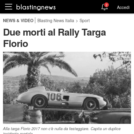
2
Accedi
NEWS & VIDEO
Blasting News Italia
>
Sport
Due morti al Rally Targa
Florio
Alla targa Florio 2017 non c'è nulla da festeggiare. Capita un duplice
incidente mortale