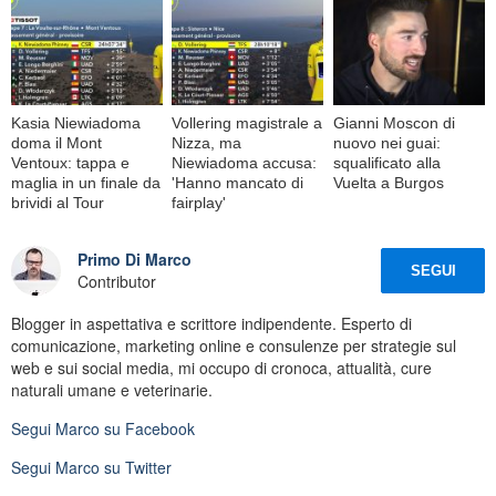
Kasia Niewiadoma
Vollering magistrale a
Gianni Moscon di
doma il Mont
Nizza, ma
nuovo nei guai:
Ventoux: tappa e
Niewiadoma accusa:
squalificato alla
maglia in un finale da
'Hanno mancato di
Vuelta a Burgos
brividi al Tour
fairplay'
Primo Di Marco
SEGUI
Contributor
Blogger in aspettativa e scrittore indipendente. Esperto di
comunicazione, marketing online e consulenze per strategie sul
web e sui social media, mi occupo di cronoca, attualità, cure
naturali umane e veterinarie.
Segui
Marco
su Facebook
Segui
Marco
su Twitter