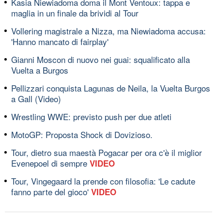
Kasia Niewiadoma doma il Mont Ventoux: tappa e
maglia in un finale da brividi al Tour
Vollering magistrale a Nizza, ma Niewiadoma accusa:
'Hanno mancato di fairplay'
Gianni Moscon di nuovo nei guai: squalificato alla
Vuelta a Burgos
Pellizzari conquista Lagunas de Neila, la Vuelta Burgos
a Gall (Video)
Wrestling WWE: previsto push per due atleti
MotoGP: Proposta Shock di Dovizioso.
Tour, dietro sua maestà Pogacar per ora c'è il miglior
Evenepoel di sempre
VIDEO
Tour, Vingegaard la prende con filosofia: 'Le cadute
fanno parte del gioco'
VIDEO