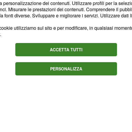
essive riesce a
la personalizzazione dei contenuti. Utilizzare profili per la selez
portando poi a casa la
ci. Misurare le prestazioni dei contenuti. Comprendere il pubblic
fonti diverse. Sviluppare e migliorare i servizi. Utilizzare dati l
ookie utilizziamo sul sito e per modificare, in qualsiasi momento,
.
ACCETTA TUTTI
PERSONALIZZA