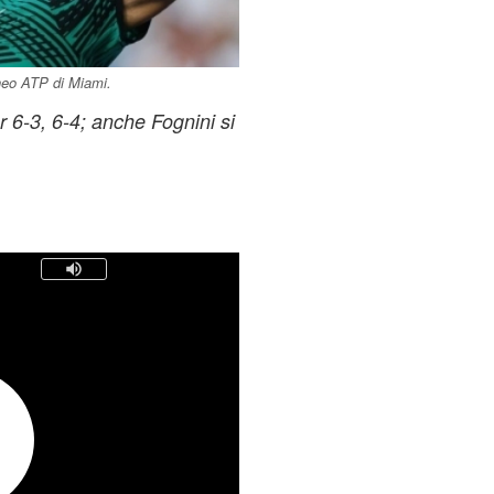
rneo ATP di Miami.
 6-3, 6-4; anche Fognini si