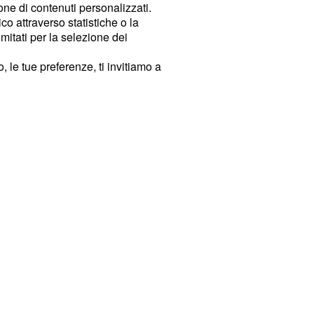
ione di contenuti personalizzati.
o attraverso statistiche o la
imitati per la selezione dei
 le tue preferenze, ti invitiamo a