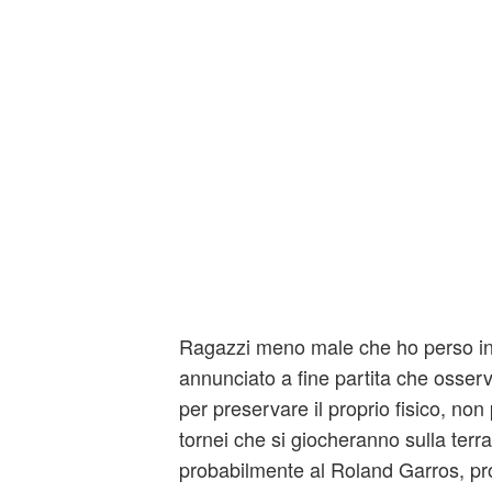
Ragazzi meno male che ho perso in 
annunciato a fine partita che osserv
per preservare il proprio fisico, no
tornei che si giocheranno sulla terr
probabilmente al Roland Garros, pron