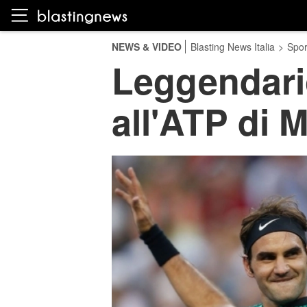
NEWS & VIDEO
Blasting News Italia
>
Spor
Leggendario
all'ATP di 