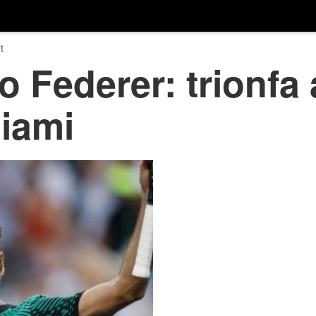
t
 Federer: trionfa
Miami