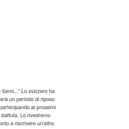
Semi...".Lo svizzero ha
erà un periodo di riposo
n partecipando ai prossimi
a battuta. Lo rivedremo
to a riscrivere un'altra