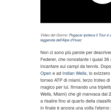
Video del Giorno:
Pogacar ipoteca il Tour e 
leggenda dell'Alpe d'Huez
Non ci sono più parole per descrive
Federer
, che nonostante i quasi 36 
incantare sui campi da tennis. Dopo i 
Open
e ad
Indian Wells
, lo svizzero
torneo ATP di
miami
, terzo trofeo d
magico per lui, firmando una triplet
Wells, Miami) che gli manvaca dal 2
a risalire fino al quarto della classi
in finale è ancora una volta l'eterno