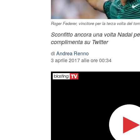
Roger Federer, vincitore per la terza volta del to
Sconfitto ancora una volta Nadal per
complimenta su Twitter
di
Andrea Renno
3 aprile 2017 alle ore 00:34