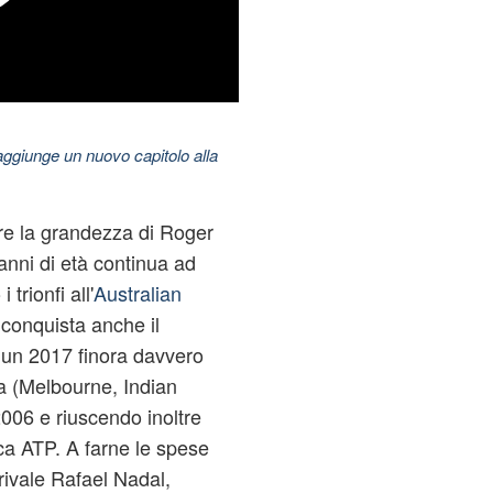
aggiunge un nuovo capitolo alla
re la grandezza di Roger
anni di età continua ad
trionfi all'
Australian
 conquista anche il
i un 2017 finora davvero
ta (Melbourne, Indian
006 e riuscendo inoltre
fica ATP. A farne le spese
 rivale Rafael Nadal,