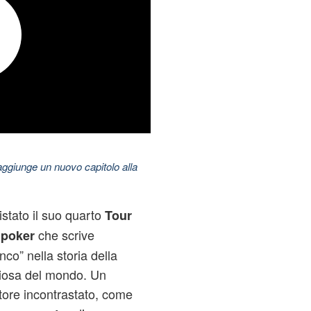
aggiunge un nuovo capitolo alla
stato il suo quarto
Tour
n
che scrive
poker
co” nella storia della
igiosa del mondo. Un
ore incontrastato, come