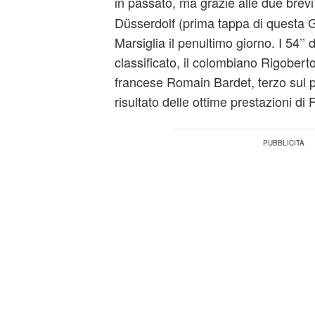
in passato, ma grazie alle due brev
Düsserdolf (prima tappa di questa 
Marsiglia il penultimo giorno. I 54’’
classificato, il colombiano Rigoberto 
francese Romain Bardet, terzo sul pod
risultato delle ottime prestazioni di