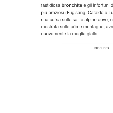
fastidiosa
e gli infortuni
bronchite
più preziosi (Fuglsang, Cataldo e L
sua corsa sulle salite alpine dove, 
mostrata sulle prime montagne, avr
nuovamente la maglia gialla.