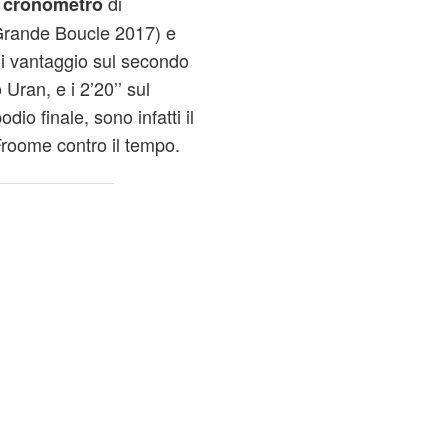
i
di
cronometro
Grande Boucle 2017) e
 di vantaggio sul secondo
Uran, e i 2’20’’ sul
io finale, sono infatti il
 Froome contro il tempo.