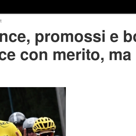
t
nce, promossi e bo
ce con merito, ma