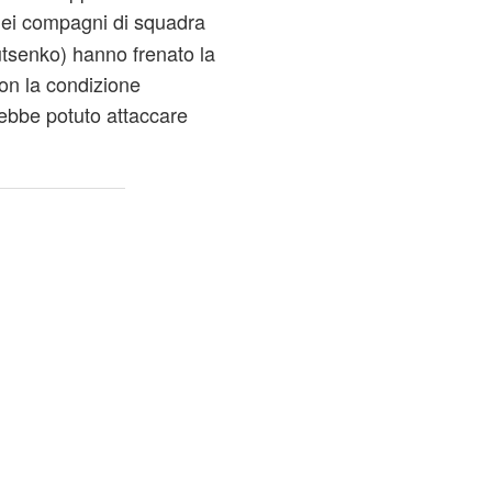
 dei compagni di squadra
utsenko) hanno frenato la
con la condizione
ebbe potuto attaccare