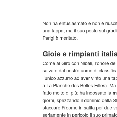
Non ha entusiasmato e non è riusci
una tappa, ma il suo posto sul gradi
Parigi è meritato.
Gioie e rimpianti itali
Come al Giro con Nibali, l’onore del 
salvato dal nostro uomo di classific
l’unico azzurro ad aver vinto una tap
a La Planche des Belles Filles). Ma 
fatto molto di più: ha indossato la
ma
giorni, spezzando il dominio della Sk
staccare Froome in salita per due v
seriamente in pericolo il suo prima