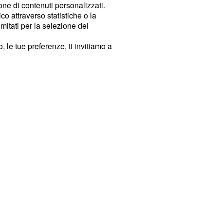
ione di contenuti personalizzati.
o attraverso statistiche o la
imitati per la selezione dei
 le tue preferenze, ti invitiamo a