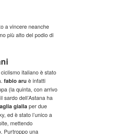
to a vincere neanche
no più alto del podio di
ani
ciclismo italiano è stato
a.
è infatti
fabio aru
pa (la quinta, con arrivo
il sardo dell’Astana ha
per due
glia gialla
y, ed è stato l’unico a
olte, mettendo
to. Purtroppo una