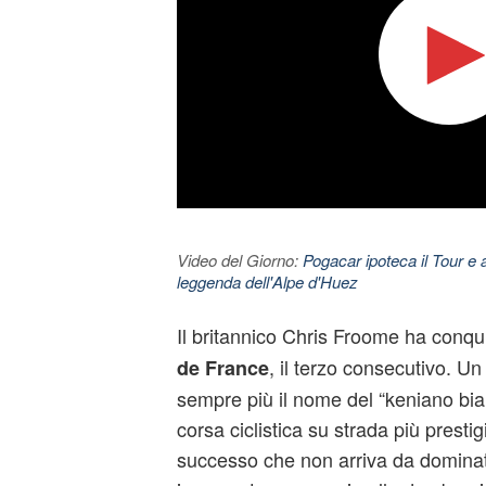
Video del Giorno:
Pogacar ipoteca il Tour e 
leggenda dell'Alpe d'Huez
Il britannico
Chris Froome
ha conqui
, il terzo consecutivo. U
de France
sempre più il nome del “keniano bian
corsa ciclistica su strada più prest
successo che non arriva da dominat