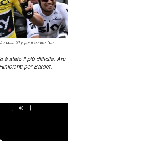
a della Sky per il quarto Tour
 è stato il più difficile. Aru
Rimpianti per Bardet.