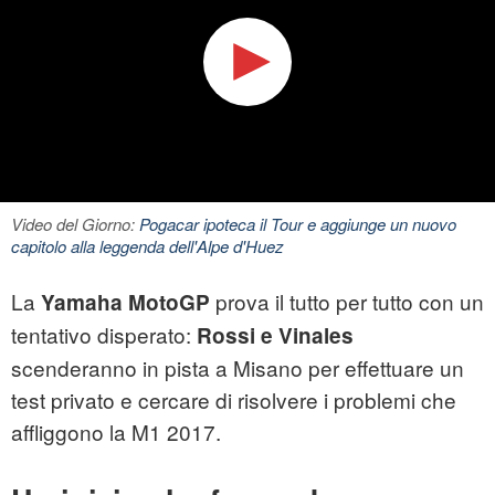
Video del Giorno:
Pogacar ipoteca il Tour e aggiunge un nuovo
capitolo alla leggenda dell'Alpe d'Huez
La
prova il tutto per tutto con un
Yamaha MotoGP
tentativo disperato:
Rossi e Vinales
scenderanno in pista a Misano per effettuare un
test privato e cercare di risolvere i problemi che
affliggono la M1 2017.