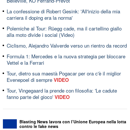
Belleville, KO Ferrand-Prévot
La confessione di Robert Gesink: 'All'inizio della mia
carriera il doping era la norma'
Polemiche al Tour: Rüegg cade, ma il cartellino giallo
alla moto divide i social (Video)
Ciclismo, Alejandro Valverde verso un rientro da record
Formula 1: Mercedes e la nuova strategia per bloccare
Vettel e la Ferrari
Tour, dietro sua maestà Pogacar per ora c'è il miglior
Evenepoel di sempre
VIDEO
Tour, Vingegaard la prende con filosofia: 'Le cadute
fanno parte del gioco'
VIDEO
Blasting News lavora con l’Unione Europea nella lotta
contro le fake news