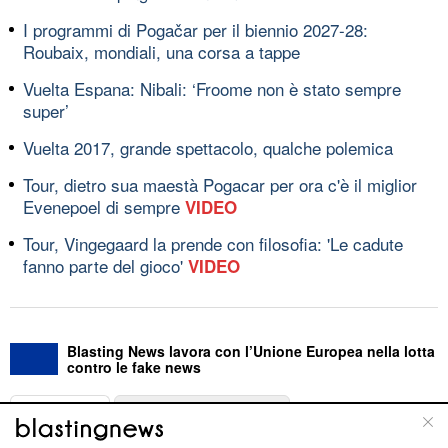
I programmi di Pogačar per il biennio 2027-28:
Roubaix, mondiali, una corsa a tappe
Vuelta Espana: Nibali: ‘Froome non è stato sempre
super’
Vuelta 2017, grande spettacolo, qualche polemica
Tour, dietro sua maestà Pogacar per ora c'è il miglior
Evenepoel di sempre
VIDEO
Tour, Vingegaard la prende con filosofia: 'Le cadute
fanno parte del gioco'
VIDEO
Blasting News lavora con l’Unione Europea nella lotta
contro le fake news
ABOUT
LINEA EDITORIALE