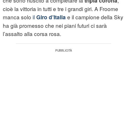
che sono riuscito a completare la
,
tripla corona
cioè la vittoria in tutti e tre i grandi giri. A Froome
manca solo
il
e il campione della Sky
Giro d’Italia
ha già promesso che nei piani futuri ci sarà
l’assalto alla corsa rosa.