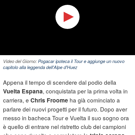
Video del Giorno:
Pogacar ipoteca il Tour e aggiunge un nuovo
capitolo alla leggenda dell'Alpe d'Huez
Appena il tempo di scendere dal podio della
, conquistata per la prima volta in
Vuelta Espana
carriera, e
ha già cominciato a
Chris Froome
parlare dei nuovi progetti per il futuro. Dopo aver
messo in bacheca Tour e Vuelta il suo sogno ora
è quello di entrare nel ristretto club dei campioni