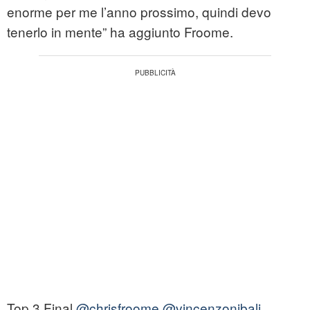
enorme per me l’anno prossimo, quindi devo
tenerlo in mente” ha aggiunto Froome.
Top 3 Final.
@chrisfroome
@vincenzonibali