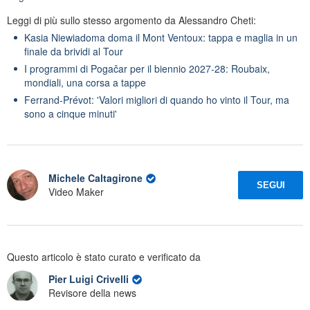
Leggi di più sullo stesso argomento da Alessandro Cheti:
Kasia Niewiadoma doma il Mont Ventoux: tappa e maglia in un
finale da brividi al Tour
I programmi di Pogačar per il biennio 2027-28: Roubaix,
mondiali, una corsa a tappe
Ferrand-Prévot: 'Valori migliori di quando ho vinto il Tour, ma
sono a cinque minuti'
Michele Caltagirone
SEGUI
Video Maker
Questo articolo è stato curato e verificato da
Pier Luigi Crivelli
Revisore della news