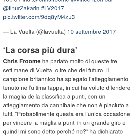
@IlnurZakarin
#LV2017
pic.twitter.com/9dq8yM4zu3
— La Vuelta (@lavuelta)
10 settembre 2017
‘La corsa più dura’
ha parlato molto di queste tre
Chris Froome
settimane di Vuelta, oltre che del futuro. Il
campione britannico ha spiegato l’atteggiamento
tenuto nell’ultima tappa, in cui ha voluto difendere
la maglia della classifica a punti, con un
atteggiamento da cannibale che non è piaciuto a
tutti. “Probabilmente questa era l’unica occasione
per vincere la maglia a punti in un grande giro e
quindi mi sono detto perché no?” ha dichiarato