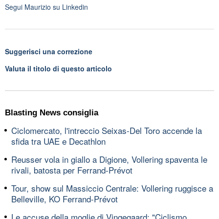
Segui
Maurizio
su Linkedin
Suggerisci una correzione
Valuta il titolo di questo articolo
Blasting News consiglia
Ciclomercato, l'intreccio Seixas-Del Toro accende la
sfida tra UAE e Decathlon
Reusser vola in giallo a Digione, Vollering spaventa le
rivali, batosta per Ferrand-Prévot
Tour, show sul Massiccio Centrale: Vollering ruggisce a
Belleville, KO Ferrand-Prévot
Le accuse della moglie di Vingegaard: "Ciclismo