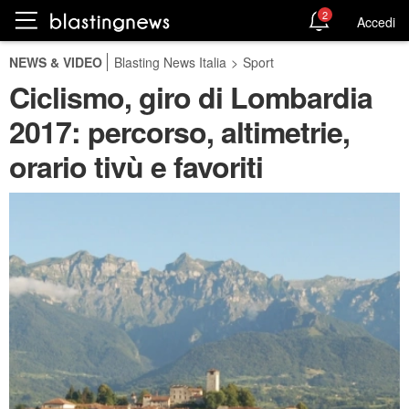
2
Accedi
NEWS & VIDEO
Blasting News Italia
>
Sport
Ciclismo, giro di Lombardia
2017: percorso, altimetrie,
orario tivù e favoriti