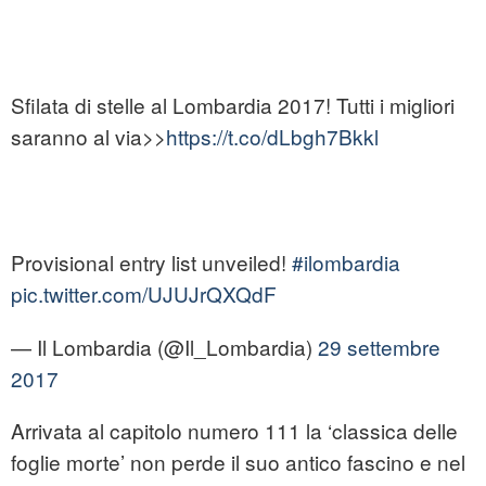
Sfilata di stelle al Lombardia 2017! Tutti i migliori
saranno al via>>
https://t.co/dLbgh7Bkkl
Provisional entry list unveiled!
#ilombardia
pic.twitter.com/UJUJrQXQdF
— Il Lombardia (@Il_Lombardia)
29 settembre
2017
Arrivata al capitolo numero 111 la ‘classica delle
foglie morte’ non perde il suo antico fascino e nel