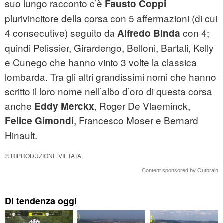
suo lungo racconto c’è
Fausto Coppi
plurivincitore della corsa con 5 affermazioni (di cui
4 consecutive) seguito da
con 4;
Alfredo Binda
quindi Pelissier, Girardengo, Belloni, Bartali, Kelly
e Cunego che hanno vinto 3 volte la classica
lombarda. Tra gli altri grandissimi nomi che hanno
scritto il loro nome nell’albo d’oro di questa corsa
anche
, Roger De Vlaeminck,
Eddy Merckx
, Francesco Moser e Bernard
Felice Gimondi
Hinault.
© RIPRODUZIONE VIETATA
Content sponsored by Outbrain
Di tendenza oggi