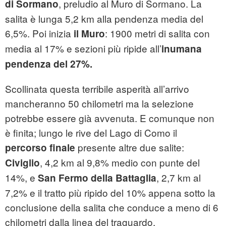
, preludio al Muro di Sormano. La
di Sormano
salita è lunga 5,2 km alla pendenza media del
6,5%. Poi inizia
: 1900 metri di salita con
il Muro
media al 17% e sezioni più ripide all’
inumana
pendenza del 27%.
Scollinata questa terribile asperità all’arrivo
mancheranno 50 chilometri ma la selezione
potrebbe essere già avvenuta. E comunque non
è finita; lungo le rive del Lago di Como il
presente altre due salite:
percorso finale
, 4,2 km al 9,8% medio con punte del
Civiglio
14%, e
, 2,7 km al
San Fermo della Battaglia
7,2% e il tratto più ripido del 10% appena sotto la
conclusione della salita che conduce a meno di 6
chilometri dalla linea del traguardo.