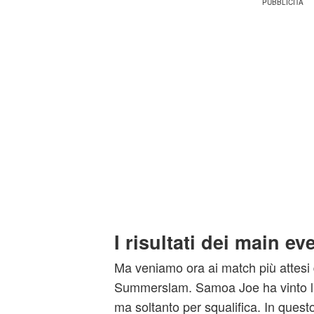
I risultati dei main ev
Ma veniamo ora ai match più attesi 
Summerslam. Samoa Joe ha vinto l'i
ma soltanto per squalifica. In ques