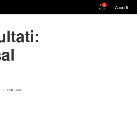
2
Accedi
tati:
al