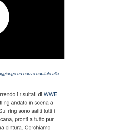
aggiunge un nuovo capitolo alla
endo i risultati di
WWE
ling
andato in scena a
 ring sono saliti tutti i
cana, pronti a tutto pur
una cintura. Cerchiamo