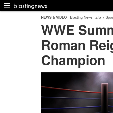
NEWS & VIDEO
Blasting News Italia
>
Spor
WWE Summer
Roman Reig
Champion