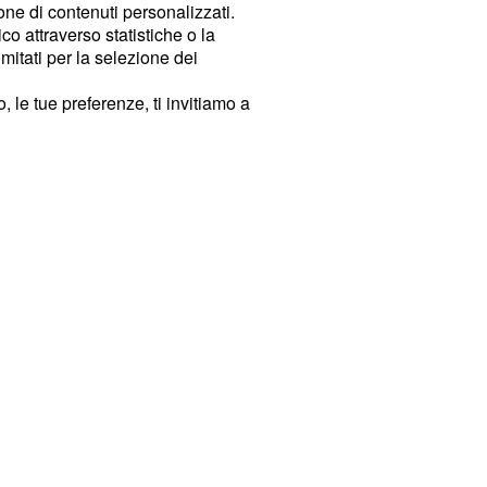
ione di contenuti personalizzati.
o attraverso statistiche o la
imitati per la selezione dei
 le tue preferenze, ti invitiamo a