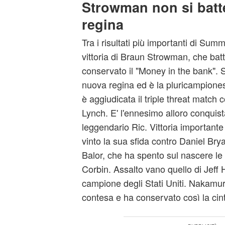
Strowman non si batte
regina
Tra i risultati più importanti di Sum
vittoria di Braun Strowman, che ba
conservato il "Money in the bank"
nuova regina ed è la pluricampioness
è aggiudicata il triple threat match
Lynch. E' l'ennesimo alloro conquista
leggendario Ric. Vittoria important
vinto la sua sfida contro Daniel Br
Balor, che ha spento sul nascere le
Corbin. Assalto vano quello di Jeff H
campione degli Stati Uniti. Nakamur
contesa e ha conservato così la cin