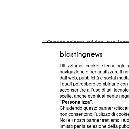
Quando salgono sul ring i pesi legg
sempre ad un un incontro
gradevole
questa volta grazie a Cedric Alexa
Gulak ha conservato il titolo. Succe
Utilizziamo i cookie e tecnologie s
navigazione e per analizzare il no
Andrade Cien Almas, che con Zelin
dati web, pubblicità e social media,
e Lana in un tag team misto. Uno de
i quali potrebbero combinarle con a
Summerslam più intensi è stato però
acconsentire all’uso di tali tecnol
scelte, anche eventualmente negand
protagonisti il campione Intercontin
“Personalizza”
.
Ziggler e Seth Rollins. Quest'ultimo
Chiudendo questo banner (clicca
conquistando così il prezioso titolo.
non consentono l’utilizzo di cookie 
Noi e i nostri partner trattiamo i t
del The New Day, che ha vinto sì la
limitati per la selezione della pubb