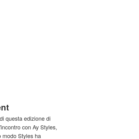
ent
di questa edizione di
ncontro con Ay Styles,
to modo Styles ha