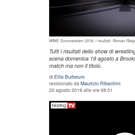
WWE Summerslam 2018, i risultati: Roman Reig
Tutti i risultati dello show di wres
scena domenica 19 agosto a Brookly
match ma non il titolo.
di
Ellis Burbeuro
revisionato da
Maurizio Ribechini
20 agosto 2018 alle ore 08:31