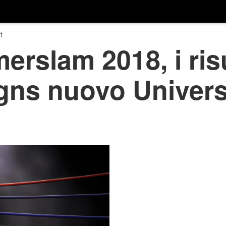
t
slam 2018, i risul
ns nuovo Univers