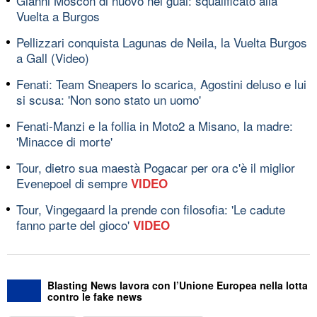
Gianni Moscon di nuovo nei guai: squalificato alla
Vuelta a Burgos
Pellizzari conquista Lagunas de Neila, la Vuelta Burgos
a Gall (Video)
Fenati: Team Sneapers lo scarica, Agostini deluso e lui
si scusa: 'Non sono stato un uomo'
Fenati-Manzi e la follia in Moto2 a Misano, la madre:
'Minacce di morte'
Tour, dietro sua maestà Pogacar per ora c'è il miglior
Evenepoel di sempre
VIDEO
Tour, Vingegaard la prende con filosofia: 'Le cadute
fanno parte del gioco'
VIDEO
Blasting News lavora con l’Unione Europea nella lotta
contro le fake news