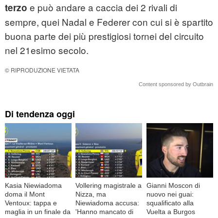
e può andare a caccia dei 2 rivali di
terzo
sempre, quei Nadal e Federer con cui si è spartito
buona parte dei più prestigiosi tornei del circuito
nel 21esimo secolo.
© RIPRODUZIONE VIETATA
Content sponsored by Outbrain
Di tendenza oggi
Kasia Niewiadoma
Vollering magistrale a
Gianni Moscon di
doma il Mont
Nizza, ma
nuovo nei guai:
Ventoux: tappa e
Niewiadoma accusa:
squalificato alla
maglia in un finale da
'Hanno mancato di
Vuelta a Burgos