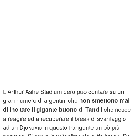
L'Arthur Ashe Stadium però può contare su un
gran numero di argentini che
non smettono mai
che riesce
di incitare il gigante buono di Tandil
a reagire ed a recuperare il break di svantaggio
ad un Djokovic in questo frangente un pò più
nervoso. Si arriva inevitabilmente al tie break. Del