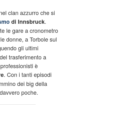
nel clan azzurro che si
.
ismo
di Innsbruck
te le gare a cronometro
alle donne, a Torbole sul
uendo gli ultimi
 del trasferimento a
professionisti è
. Con i tanti episodi
re
mmino dei big della
 davvero poche.