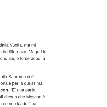
 dalla Vuelta, ma mi
 la differenza. Magari la
ondiale, o forse dopo, a
della Sanremo si è
zionale per la durissima
. “E’ una parte
scon
tati dicono che Moscon è
che come leader” ha