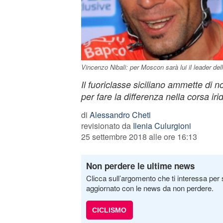
Vincenzo Nibali: per Moscon sarà lui il leader del
Il fuoriclasse siciliano ammette di 
per fare la differenza nella corsa iri
di
Alessandro Cheti
revisionato da
Ilenia Culurgioni
25 settembre 2018 alle ore 16:13
Non perdere le ultime news
Clicca sull’argomento che ti interessa per 
aggiornato con le news da non perdere.
CICLISMO