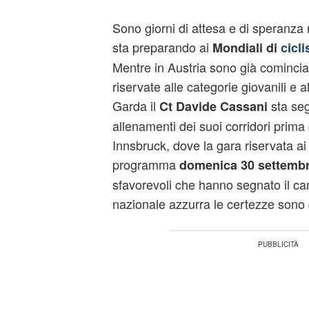
Sono giorni di attesa e di speranza 
sta preparando ai
Mondiali di
cicl
Mentre in Austria sono già comincia
riservate alle categorie giovanili e 
Garda il
sta seg
Ct Davide Cassani
allenamenti dei suoi corridori prima
Innsbruck, dove la gara riservata ai 
programma
domenica 30 settemb
sfavorevoli che hanno segnato il ca
nazionale azzurra le certezze sono