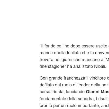
“Il fondo ce l’ho dopo essere uscito
manca quella fucilata che fa davvero
troverò nei giorni che mancano al M
fine stagione” ha analizzato Nibali.
Con grande franchezza il vincitore 
defilato dal ruolo di leader della na
corsa iridata, lanciando
Gianni Mo
fondamentale della squadra, i risul
pronto per un ruolo importante, an