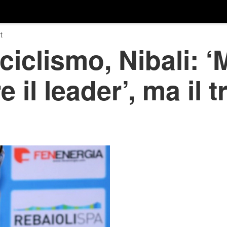
t
 ciclismo, Nibali: 
e il leader’, ma il 