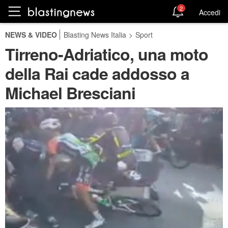
2
Accedi
NEWS & VIDEO
Blasting News Italia
>
Sport
Tirreno-Adriatico, una moto
della Rai cade addosso a
Michael Bresciani