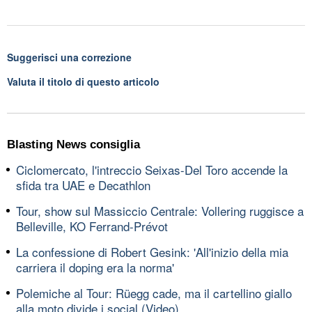
Suggerisci una correzione
Valuta il titolo di questo articolo
Blasting News consiglia
Ciclomercato, l'intreccio Seixas-Del Toro accende la
sfida tra UAE e Decathlon
Tour, show sul Massiccio Centrale: Vollering ruggisce a
Belleville, KO Ferrand-Prévot
La confessione di Robert Gesink: 'All'inizio della mia
carriera il doping era la norma'
Polemiche al Tour: Rüegg cade, ma il cartellino giallo
alla moto divide i social (Video)