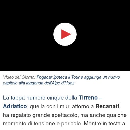
Video del Giorno:
Pogacar ipoteca il Tour e aggiunge un nuovo
capitolo alla leggenda dell'Alpe d'Huez
La tappa numero cinque della
Tirreno –
, quella con i muri attorno a
,
Adriatico
Recanati
ha regalato grande spettacolo, ma anche qualche
momento di tensione e pericolo. Mentre in testa al