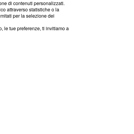
ione di contenuti personalizzati.
o attraverso statistiche o la
imitati per la selezione dei
 le tue preferenze, ti invitiamo a