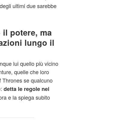
degli ultimi due sarebbe
 il potere, ma
zioni lungo il
que lui quello più vicino
nture, quelle che loro
f Thrones se qualcuno
e:
detta le regole nei
fora e la spiega subito