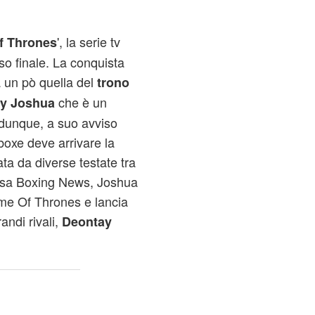
', la serie tv
 Thrones
so finale. La conquista
a un pò quella del
trono
che è un
y Joshua
 dunque, a suo avviso
boxe deve arrivare la
tata da diverse testate tra
giosa Boxing News, Joshua
ame Of Thrones e lancia
andi rivali,
Deontay