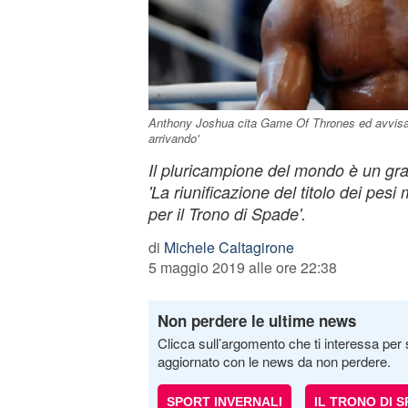
Anthony Joshua cita Game Of Thrones ed avvisa W
arrivando'
Il pluricampione del mondo è un gra
'La riunificazione del titolo dei pes
per il Trono di Spade'.
di
Michele Caltagirone
5 maggio 2019 alle ore 22:38
Non perdere le ultime news
Clicca sull’argomento che ti interessa per 
aggiornato con le news da non perdere.
SPORT INVERNALI
IL TRONO DI 