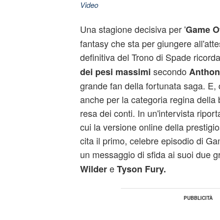
Video
Una stagione decisiva per '
Game Of
fantasy che sta per giungere all'atte
definitiva del Trono di Spade ricord
secondo
dei pesi massimi
Anthon
grande fan della fortunata saga. E,
anche per la categoria regina della 
resa dei conti. In un'intervista ripor
cui la versione online della presti
cita il primo, celebre episodio di G
un messaggio di sfida ai suoi due gr
e
Wilder
Tyson Fury.