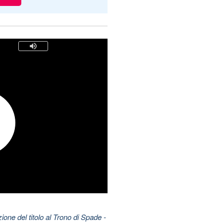
one del titolo al Trono di Spade
-