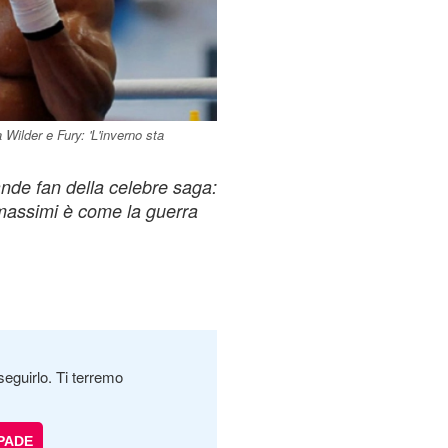
ilder e Fury: 'L'inverno sta
nde fan della celebre saga:
i massimi è come la guerra
seguirlo. Ti terremo
SPADE