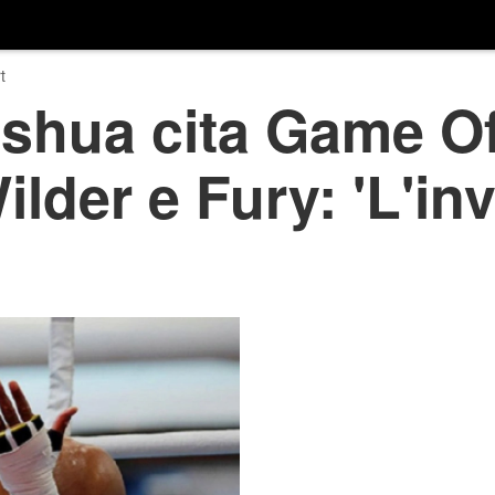
t
shua cita Game O
ilder e Fury: 'L'in