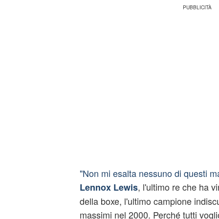
"Non mi esalta nessuno di questi ma
, l'ultimo re che ha 
Lennox Lewis
della boxe, l'ultimo campione indiscu
massimi nel 2000. Perché tutti vogl