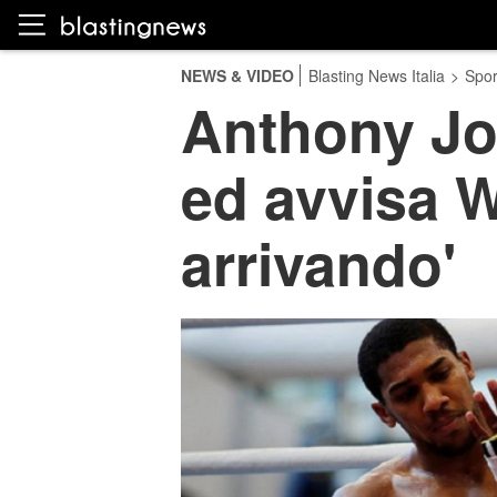
NEWS & VIDEO
Blasting News Italia
>
Spor
Anthony Jo
ed avvisa W
arrivando'