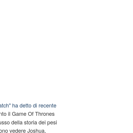
tch" ha detto di recente
vinto il Game Of Thrones
sso della storia dei pesi
iono vedere Joshua,