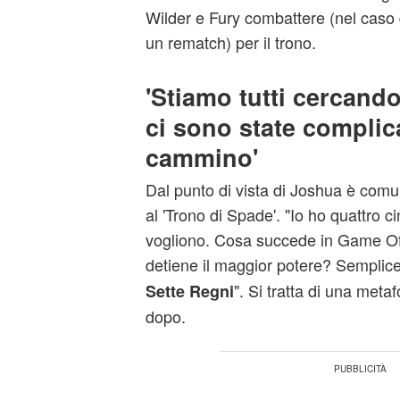
Wilder e Fury combattere (nel caso 
un rematch) per il trono.
'Stiamo tutti cercando
ci sono state complica
cammino'
Dal punto di vista di Joshua è comun
al 'Trono di Spade'. "Io ho quattro ci
vogliono. Cosa succede in Game O
detiene il maggior potere? Semplic
". Si tratta di una meta
Sette Regni
dopo.