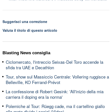
Suggerisci una correzione
Valuta il titolo di questo articolo
Blasting News consiglia
Ciclomercato, l'intreccio Seixas-Del Toro accende la
sfida tra UAE e Decathlon
Tour, show sul Massiccio Centrale: Vollering ruggisce a
Belleville, KO Ferrand-Prévot
La confessione di Robert Gesink: 'All'inizio della mia
carriera il doping era la norma'
Polemiche al Tour: Rüegg cade, ma il cartellino giallo
alla moto divide i social (Video)