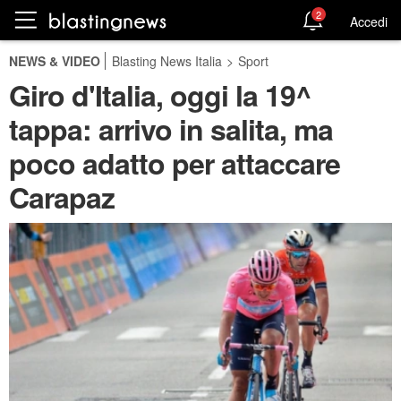
2
Accedi
NEWS & VIDEO
Blasting News Italia
>
Sport
Giro d'Italia, oggi la 19^
tappa: arrivo in salita, ma
poco adatto per attaccare
Carapaz