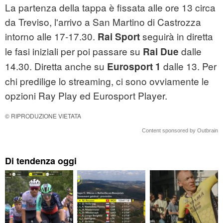
La partenza della tappa è fissata alle ore 13 circa
da Treviso, l'arrivo a San Martino di Castrozza
intorno alle 17-17.30.
seguirà in diretta
Rai Sport
le fasi iniziali per poi passare su
dalle
Rai Due
14.30. Diretta anche su
dalle 13. Per
Eurosport 1
chi predilige lo streaming, ci sono ovviamente le
opzioni Ray Play ed Eurosport Player.
© RIPRODUZIONE VIETATA
Content sponsored by Outbrain
Di tendenza oggi