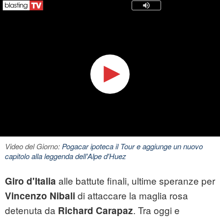
Video del Giorno:
Pogacar ipoteca il Tour e aggiunge un nuovo
capitolo alla leggenda dell'Alpe d'Huez
alle battute finali, ultime speranze per
Giro d'Italia
di attaccare la maglia rosa
Vincenzo Nibali
detenuta da
. Tra oggi e
Richard Carapaz