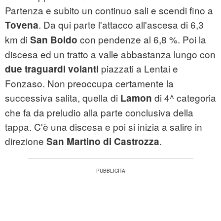
Partenza e subito un continuo sali e scendi fino a
. Da qui parte l'attacco all'ascesa di 6,3
Tovena
km di
con pendenze al 6,8 %. Poi la
San Boldo
discesa ed un tratto a valle abbastanza lungo con
piazzati a Lentai e
due traguardi volanti
Fonzaso. Non preoccupa certamente la
successiva salita, quella di
di 4^ categoria
Lamon
che fa da preludio alla parte conclusiva della
tappa. C'è una discesa e poi si inizia a salire in
direzione
.
San Martino di Castrozza