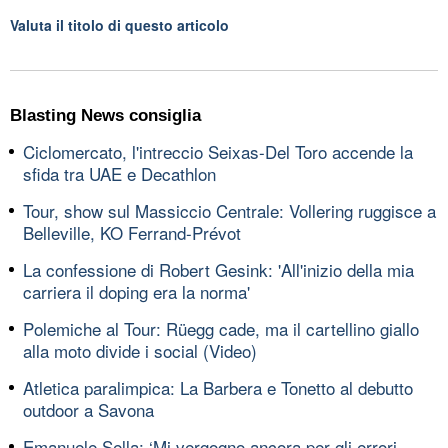
Valuta il titolo di questo articolo
Blasting News consiglia
Ciclomercato, l'intreccio Seixas-Del Toro accende la
sfida tra UAE e Decathlon
Tour, show sul Massiccio Centrale: Vollering ruggisce a
Belleville, KO Ferrand-Prévot
La confessione di Robert Gesink: 'All'inizio della mia
carriera il doping era la norma'
Polemiche al Tour: Rüegg cade, ma il cartellino giallo
alla moto divide i social (Video)
Atletica paralimpica: La Barbera e Tonetto al debutto
outdoor a Savona
Emanuele Sella: ‘Mi vergogno ancora per gli errori