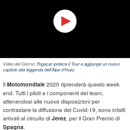
Video del Giorno:
Pogacar ipoteca il Tour e aggiunge un nuovo
capitolo alla leggenda dell'Alpe d'Huez
Il
2020 riprenderà questo week
Motomondiale
end. Tutti i piloti e i componenti dei team,
attenendosi alle nuove disposizioni per
contrastare la diffusione del Covid-19, sono infatti
arrivati al circuito di
, per il Gran Premio di
Jerez
.
Spagna