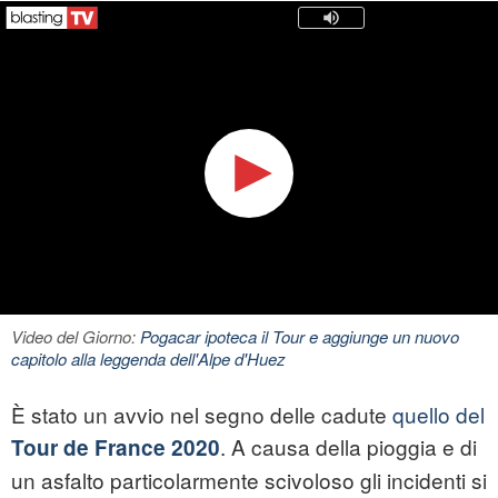
Video del Giorno:
Pogacar ipoteca il Tour e aggiunge un nuovo
capitolo alla leggenda dell'Alpe d'Huez
È stato un avvio nel segno delle cadute
quello del
. A causa della pioggia e di
Tour de France 2020
un asfalto particolarmente scivoloso gli incidenti si