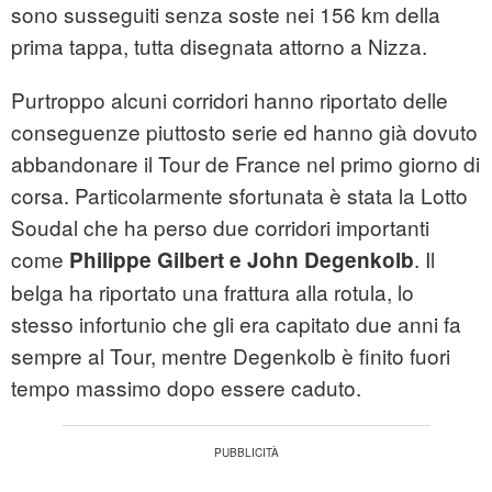
sono susseguiti senza soste nei 156 km della
prima tappa, tutta disegnata attorno a Nizza.
Purtroppo alcuni corridori hanno riportato delle
conseguenze piuttosto serie ed hanno già dovuto
abbandonare il Tour de France nel primo giorno di
corsa. Particolarmente sfortunata è stata la Lotto
Soudal che ha perso due corridori importanti
come
. Il
Philippe Gilbert e John Degenkolb
belga ha riportato una frattura alla rotula, lo
stesso infortunio che gli era capitato due anni fa
sempre al Tour, mentre Degenkolb è finito fuori
tempo massimo dopo essere caduto.