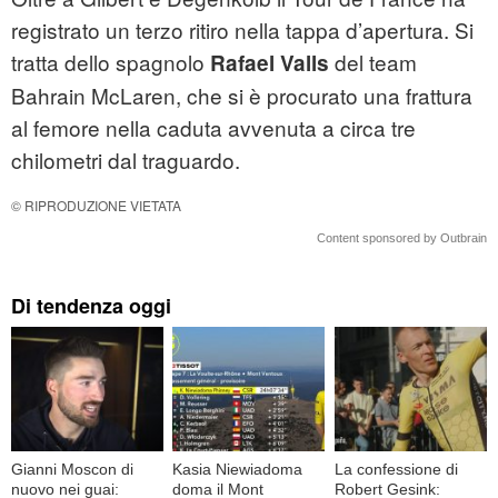
registrato un terzo ritiro nella tappa d’apertura. Si
tratta dello spagnolo
del team
Rafael Valls
Bahrain McLaren, che si è procurato una frattura
al femore nella caduta avvenuta a circa tre
chilometri dal traguardo.
© RIPRODUZIONE VIETATA
Content sponsored by Outbrain
Di tendenza oggi
Gianni Moscon di
Kasia Niewiadoma
La confessione di
nuovo nei guai:
doma il Mont
Robert Gesink: