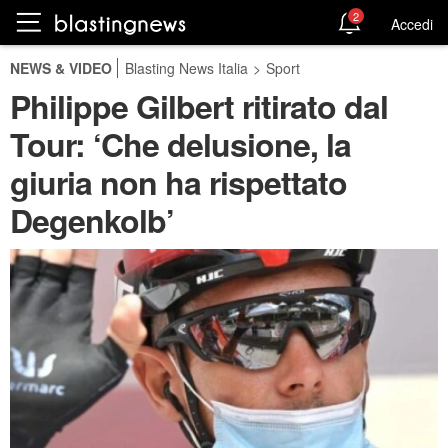
2
Accedi
NEWS & VIDEO
Blasting News Italia
>
Sport
Philippe Gilbert ritirato dal
Tour: ‘Che delusione, la
giuria non ha rispettato
Degenkolb’