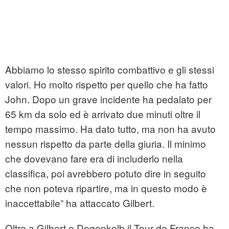
Abbiamo lo stesso spirito combattivo e gli stessi
valori. Ho molto rispetto per quello che ha fatto
John. Dopo un grave incidente ha pedalato per
65 km da solo ed è arrivato due minuti oltre il
tempo massimo. Ha dato tutto, ma non ha avuto
nessun rispetto da parte della giuria. Il minimo
che dovevano fare era di includerlo nella
classifica, poi avrebbero potuto dire in seguito
che non poteva ripartire, ma in questo modo è
inaccettabile” ha attaccato Gilbert.
Oltre a Gilbert e Degenkolb il Tour de France ha