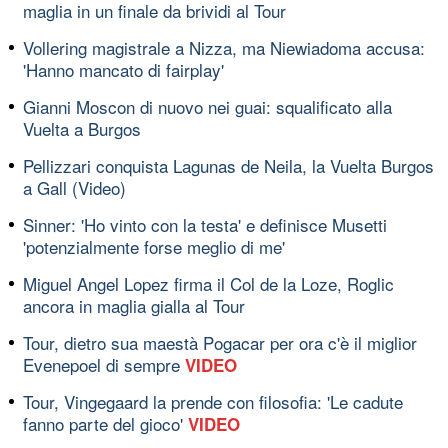
maglia in un finale da brividi al Tour
Vollering magistrale a Nizza, ma Niewiadoma accusa:
'Hanno mancato di fairplay'
Gianni Moscon di nuovo nei guai: squalificato alla
Vuelta a Burgos
Pellizzari conquista Lagunas de Neila, la Vuelta Burgos
a Gall (Video)
Sinner: 'Ho vinto con la testa' e definisce Musetti
'potenzialmente forse meglio di me'
Miguel Angel Lopez firma il Col de la Loze, Roglic
ancora in maglia gialla al Tour
Tour, dietro sua maestà Pogacar per ora c'è il miglior
Evenepoel di sempre
VIDEO
Tour, Vingegaard la prende con filosofia: 'Le cadute
fanno parte del gioco'
VIDEO