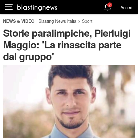
2
Accedi
NEWS & VIDEO
Blasting News Italia
>
Sport
Storie paralimpiche, Pierluigi
Maggio: 'La rinascita parte
dal gruppo'