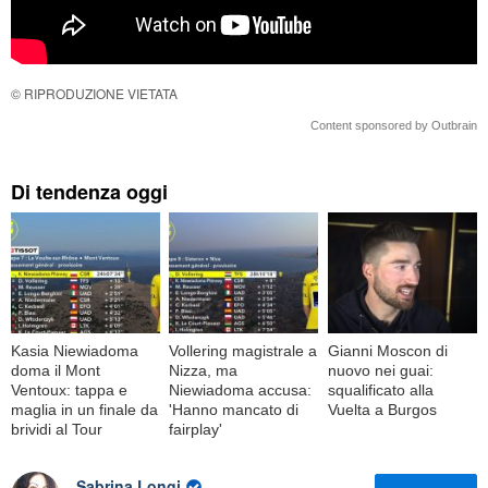
© RIPRODUZIONE VIETATA
Content sponsored by Outbrain
Di tendenza oggi
Kasia Niewiadoma
Vollering magistrale a
Gianni Moscon di
doma il Mont
Nizza, ma
nuovo nei guai:
Ventoux: tappa e
Niewiadoma accusa:
squalificato alla
maglia in un finale da
'Hanno mancato di
Vuelta a Burgos
brividi al Tour
fairplay'
Sabrina Longi