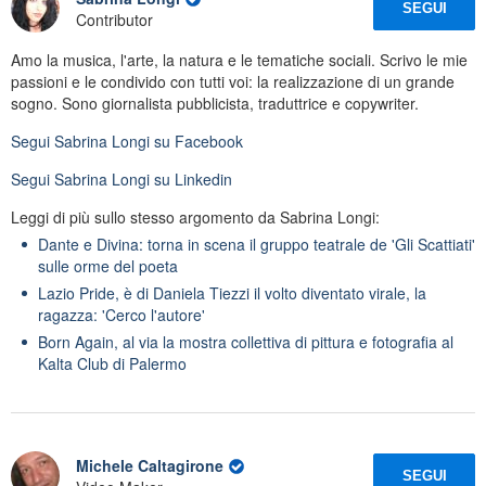
SEGUI
Contributor
Amo la musica, l'arte, la natura e le tematiche sociali. Scrivo le mie
passioni e le condivido con tutti voi: la realizzazione di un grande
sogno. Sono giornalista pubblicista, traduttrice e copywriter.
Segui
Sabrina Longi
su Facebook
Segui
Sabrina Longi
su Linkedin
Leggi di più sullo stesso argomento da Sabrina Longi:
Dante e Divina: torna in scena il gruppo teatrale de 'Gli Scattiati'
sulle orme del poeta
Lazio Pride, è di Daniela Tiezzi il volto diventato virale, la
ragazza: 'Cerco l'autore'
Born Again, al via la mostra collettiva di pittura e fotografia al
Kalta Club di Palermo
Michele Caltagirone
SEGUI