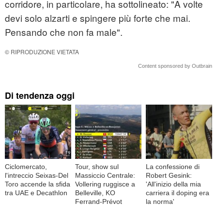
corridore, in particolare, ha sottolineato: "A volte
devi solo alzarti e spingere più forte che mai.
Pensando che non fa male".
© RIPRODUZIONE VIETATA
Content sponsored by Outbrain
Di tendenza oggi
Ciclomercato,
Tour, show sul
La confessione di
l'intreccio Seixas-Del
Massiccio Centrale:
Robert Gesink:
Toro accende la sfida
Vollering ruggisce a
'All'inizio della mia
tra UAE e Decathlon
Belleville, KO
carriera il doping era
Ferrand-Prévot
la norma'