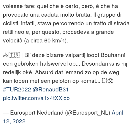
volesse fare: quel che è certo, però, è che ha
provocato una caduta molto brutta. Il gruppo di
ciclisti, infatti, stava percorrendo un tratto di strada
rettilineo e, per questo, procedeva a grande
velocità (a circa 60 km/h).
🚴🇹🇷 | Bij deze bizarre valpartij loopt Bouhanni
een gebroken halswervel op... Desondanks is hij
redelijk oké. Absurd dat iemand zo op de weg
kan lopen met een peloton op komst... 💥😱
#TUR2022
@RenaudB31
pic.twitter.com/a1x4tXXjcb
— Eurosport Nederland (@Eurosport_NL)
April
12, 2022