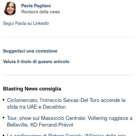
Paola Pagliaro
Revisore della news
Segui
Paola
su Linkedin
Suggerisci una correzione
Valuta il titolo di questo articolo
Blasting News consiglia
Ciclomercato, l'intreccio Seixas-Del Toro accende la
sfida tra UAE e Decathlon
Tour, show sul Massiccio Centrale: Vollering ruggisce a
Belleville, KO Ferrand-Prévot
La confessione di Robert Gesink: 'All'inizio della mia