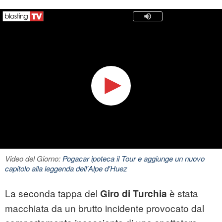
Video del Giorno:
Pogacar ipoteca il Tour e aggiunge un nuovo
capitolo alla leggenda dell'Alpe d'Huez
La seconda tappa del
è stata
Giro di Turchia
macchiata da un brutto incidente provocato dal