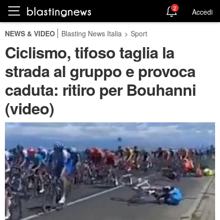
2
Accedi
NEWS & VIDEO
Blasting News Italia
>
Sport
Ciclismo, tifoso taglia la
strada al gruppo e provoca
caduta: ritiro per Bouhanni
(video)