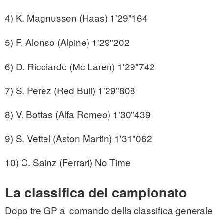
4) K. Magnussen (Haas) 1'29"164
5) F. Alonso (Alpine) 1'29"202
6) D. Ricciardo (Mc Laren) 1'29"742
7) S. Perez (Red Bull) 1'29"808
8) V. Bottas (Alfa Romeo) 1'30"439
9) S. Vettel (Aston Martin) 1'31"062
10) C. Sainz (Ferrari) No Time
La classifica del campionato
Dopo tre GP al comando della classifica generale