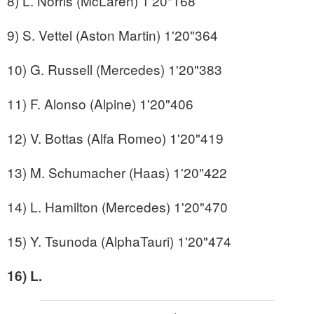
8) L. Norris (McLaren) 1'20"168
9) S. Vettel (Aston Martin) 1'20"364
10) G. Russell (Mercedes) 1'20"383
11) F. Alonso (Alpine) 1'20"406
12) V. Bottas (Alfa Romeo) 1'20"419
13) M. Schumacher (Haas) 1'20"422
14) L. Hamilton (Mercedes) 1'20"470
15) Y. Tsunoda (AlphaTauri) 1'20"474
16) L.