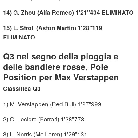
14) G. Zhou (Alfa Romeo) 1'21"434 ELIMINATO
15) L. Stroll (Aston Martin) 1'28"119
ELIMINATO
Q3 nel segno della pioggia e
delle bandiere rosse, Pole
Position per Max Verstappen
Classifica Q3
1) M. Verstappen (Red Bull) 1'27"999
2) C. Leclerc (Ferrari) 1'28"778
3) L. Norris (Mc Laren) 1'29"131