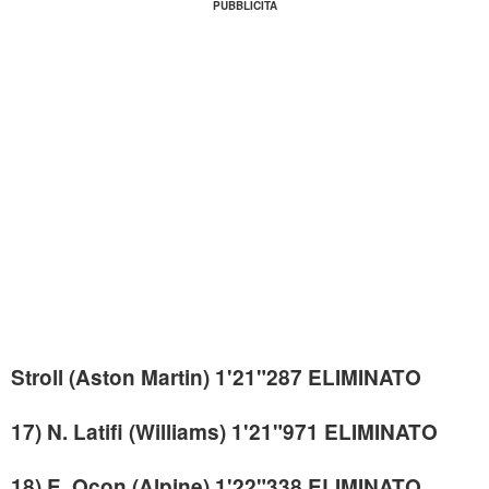
Stroll (Aston Martin) 1'21"287 ELIMINATO
17) N. Latifi (Williams) 1'21"971 ELIMINATO
18) E. Ocon (Alpine) 1'22"338 ELIMINATO