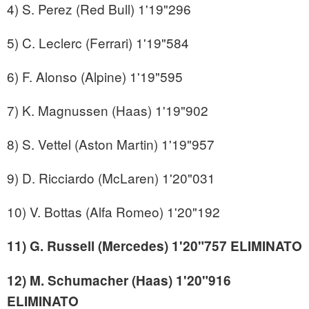
4) S. Perez (Red Bull) 1'19"296
5) C. Leclerc (Ferrari) 1'19"584
6) F. Alonso (Alpine) 1'19"595
7) K. Magnussen (Haas) 1'19"902
8) S. Vettel (Aston Martin) 1'19"957
9) D. Ricciardo (McLaren) 1'20"031
10) V. Bottas (Alfa Romeo) 1'20"192
11) G. Russell (Mercedes) 1'20"757 ELIMINATO
12) M. Schumacher (Haas) 1'20"916
ELIMINATO