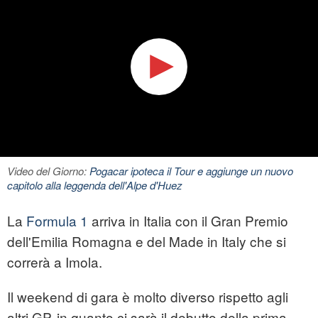
Video del Giorno:
Pogacar ipoteca il Tour e aggiunge un nuovo
capitolo alla leggenda dell'Alpe d'Huez
La
Formula 1
arriva in Italia con il Gran Premio
dell'Emilia Romagna e del Made in Italy che si
correrà a Imola.
Il weekend di gara è molto diverso rispetto agli
altri GP, in quanto ci sarà il debutto della prima