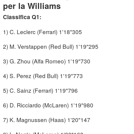
per la Williams
Classifica Q1:
1) C. Leclerc (Ferrari) 1'18"305
2) M. Verstappen (Red Bull) 1'19"295
3) G. Zhou (Alfa Romeo) 1'19"730
4) S. Perez (Red Bull) 1'19"773
5) C. Sainz (Ferrari) 1'19"796
6) D. Ricciardo (McLaren) 1'19"980
7) K. Magnussen (Haas) 1'20"147