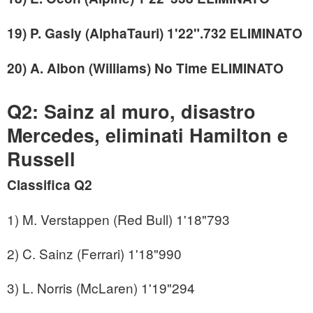
19) P. Gasly (AlphaTauri) 1'22".732 ELIMINATO
20) A. Albon (Williams) No Time ELIMINATO
Q2: Sainz al muro, disastro
Mercedes, eliminati Hamilton e
Russell
Classifica Q2
1) M. Verstappen (Red Bull) 1'18"793
2) C. Sainz (Ferrari) 1'18"990
3) L. Norris (McLaren) 1'19"294