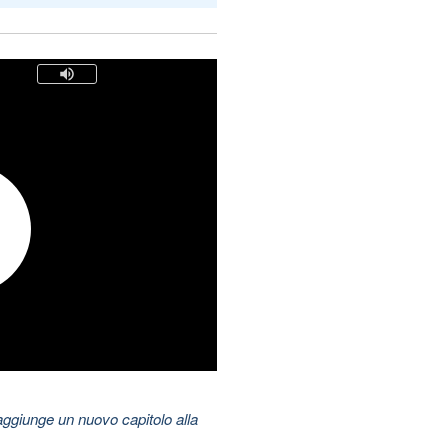
aggiunge un nuovo capitolo alla