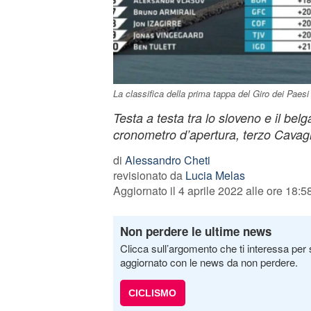
La classifica della prima tappa del Giro dei Paesi
Testa a testa tra lo sloveno e il bel
cronometro d’apertura, terzo Cava
di
Alessandro Cheti
revisionato da
Lucia Melas
Aggiornato il 4 aprile 2022 alle ore 18:5
Non perdere le ultime news
Clicca sull’argomento che ti interessa per 
aggiornato con le news da non perdere.
CICLISMO