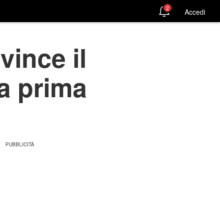
2
Accedi
vince il
a prima