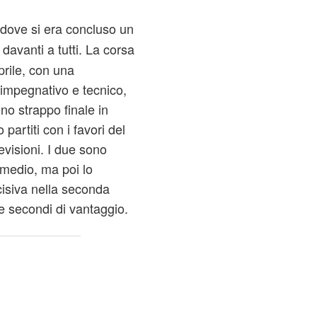
 dove si era concluso un
davanti a tutti. La corsa
prile, con una
impegnativo e tecnico,
uno strappo finale in
partiti con i favori del
evisioni. I due sono
rmedio, ma poi lo
isiva nella seconda
e secondi di vantaggio.