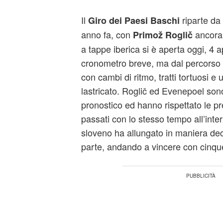
Il
riparte da
Giro dei Paesi Baschi
anno fa, con
ancora 
Primož
Roglič
a tappe iberica si è aperta oggi, 4 a
cronometro breve, ma dal percorso 
con cambi di ritmo, tratti tortuosi e 
lastricato. Roglič ed Evenepoel sono 
pronostico ed hanno rispettato le pr
passati con lo stesso tempo all’inte
sloveno ha allungato in maniera dec
parte, andando a vincere con cinqu