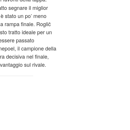
tto segnare il miglior
 è stato un po’ meno
la rampa finale. Roglič
sto tratto ideale per un
 essere passato
nepoel, il campione della
 decisiva nel finale,
antaggio sul rivale.