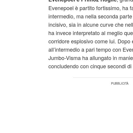
Evenepoel è partito fortissimo, ha fa
intermedio, ma nella seconda parte
incisivo, sia in alcune curve che nel
ha invece interpretato al meglio que
corridore esplosivo come lui. Dopo
all’intermedio a pari tempo con Eve
Jumbo-Visma ha allungato in maniera
concludendo con cinque secondi di v