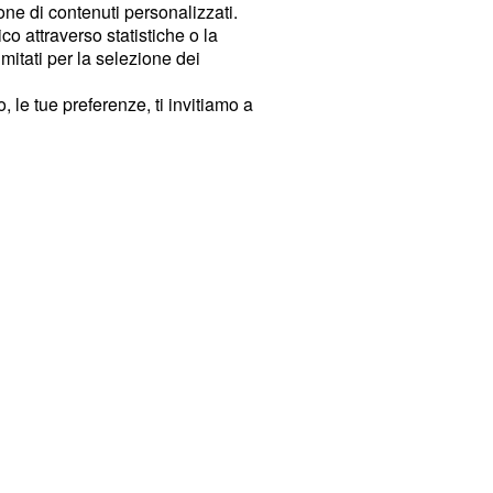
ione di contenuti personalizzati.
o attraverso statistiche o la
imitati per la selezione dei
 le tue preferenze, ti invitiamo a