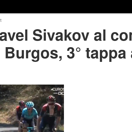
t
Pavel Sivakov al 
a Burgos, 3° tappa 