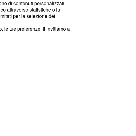
ione di contenuti personalizzati.
o attraverso statistiche o la
imitati per la selezione dei
 le tue preferenze, ti invitiamo a