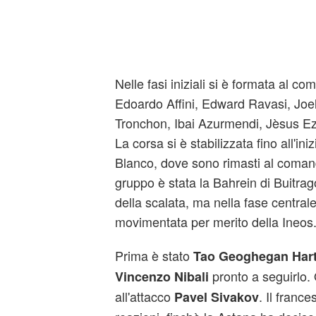
Nelle fasi iniziali si è formata al 
Edoardo Affini, Edward Ravasi, Joel
Tronchon, Ibai Azurmendi, Jèsus E
La corsa si è stabilizzata fino all'iniz
Blanco, dove sono rimasti al coman
gruppo è stata la Bahrein di Buitrag
della scalata, ma nella fase centrale
movimentata per merito della Ineos
Prima è stato
Tao Geoghegan Har
pronto a seguirlo. 
Vincenzo Nibali
all'attacco
. Il franc
Pavel Sivakov