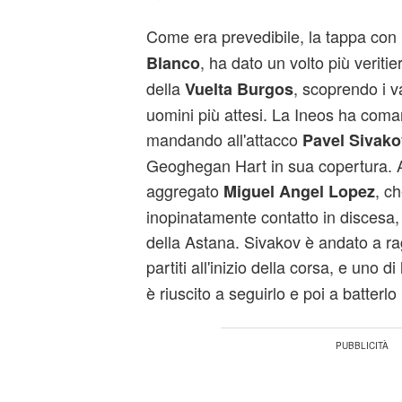
Come era prevedibile, la tappa con l
, ha dato un volto più veritie
Blanco
della
, scoprendo i va
Vuelta Burgos
uomini più attesi. La Ineos ha comand
mandando all'attacco
Pavel Sivako
Geoghegan Hart in sua copertura. Al
aggregato
, c
Miguel Angel Lopez
inopinatamente contatto in discesa, 
della Astana. Sivakov è andato a rag
partiti all'inizio della corsa, e uno di
è riuscito a seguirlo e poi a batterlo 