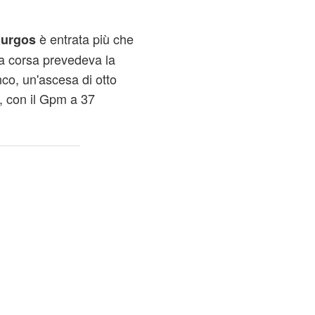
è entrata più che
Burgos
La corsa prevedeva la
nco, un'ascesa di otto
, con il Gpm a 37