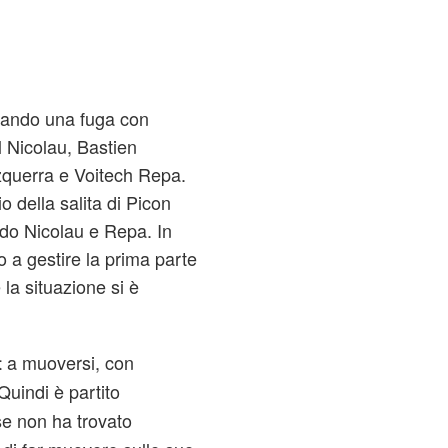
comando una fuga con
 Nicolau, Bastien
zquerra e Voitech Repa.
io della salita di Picon
do Nicolau e Repa. In
o a gestire la prima parte
 la situazione si è
.
a muoversi, con
t
Quindi è partito
ese non ha trovato