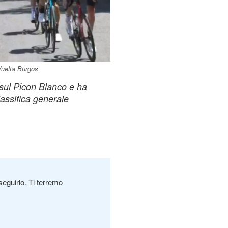
 Vuelta Burgos
 sul Picon Blanco e ha
lassifica generale
seguirlo. Ti terremo