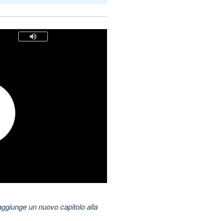
aggiunge un nuovo capitolo alla