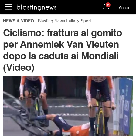
2
Accedi
NEWS & VIDEO
Blasting News Italia
>
Sport
Ciclismo: frattura al gomito
per Annemiek Van Vleuten
dopo la caduta ai Mondiali
(Video)