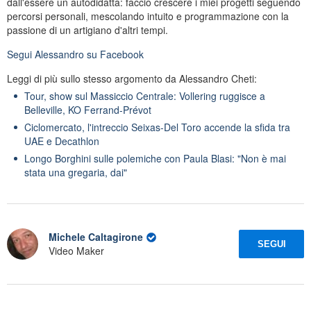
dall'essere un autodidatta: faccio crescere i miei progetti seguendo
percorsi personali, mescolando intuito e programmazione con la
passione di un artigiano d'altri tempi.
Segui
Alessandro
su Facebook
Leggi di più sullo stesso argomento da Alessandro Cheti:
Tour, show sul Massiccio Centrale: Vollering ruggisce a
Belleville, KO Ferrand-Prévot
Ciclomercato, l'intreccio Seixas-Del Toro accende la sfida tra
UAE e Decathlon
Longo Borghini sulle polemiche con Paula Blasi: "Non è mai
stata una gregaria, dai"
Michele Caltagirone
SEGUI
Video Maker