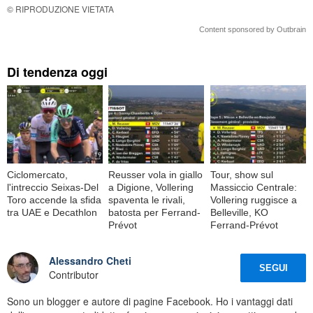
© RIPRODUZIONE VIETATA
Content sponsored by Outbrain
Di tendenza oggi
Ciclomercato,
Reusser vola in giallo
Tour, show sul
l'intreccio Seixas-Del
a Digione, Vollering
Massiccio Centrale:
Toro accende la sfida
spaventa le rivali,
Vollering ruggisce a
tra UAE e Decathlon
batosta per Ferrand-
Belleville, KO
Prévot
Ferrand-Prévot
Alessandro Cheti
SEGUI
Contributor
Sono un blogger e autore di pagine Facebook. Ho i vantaggi dati