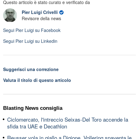
Questo articolo è stato curato e verificato da
Pier Luigi Crivelli
Revisore della news
Segui
Pier Luigi
su Facebook
Segui
Pier Luigi
su Linkedin
Suggerisci una correzione
Valuta il titolo di questo articolo
Blasting News consiglia
Ciclomercato, l'intreccio Seixas-Del Toro accende la
sfida tra UAE e Decathlon
Reusser vola in giallo a Digione, Vollering spaventa le