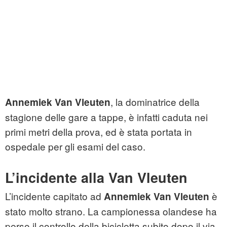
, la dominatrice della
Annemiek Van Vleuten
stagione delle gare a tappe, è infatti caduta nei
primi metri della prova, ed è stata portata in
ospedale per gli esami del caso.
L’incidente alla Van Vleuten
L’incidente capitato ad
è
Annemiek Van Vleuten
stato molto strano. La campionessa olandese ha
perso il controllo della bicicletta subito dopo il via,