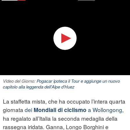
Video del Giorno:
Pogacar ipoteca il Tour e aggiunge un nuovo
capitolo alla leggenda dell'Alpe d'Huez
La staffetta mista, che ha occupato l’intera quarta
giornata
dei
a Wollongong
,
Mondiali di ciclismo
ha regalato all’Italia la seconda medaglia della
rassegna iridata. Ganna, Longo Borghini e