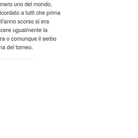
numero uno del mondo,
icordato a tutti che prima
l'anno scorso si era
incere ugualmente la
ura o comunque il serbo
ma del torneo.