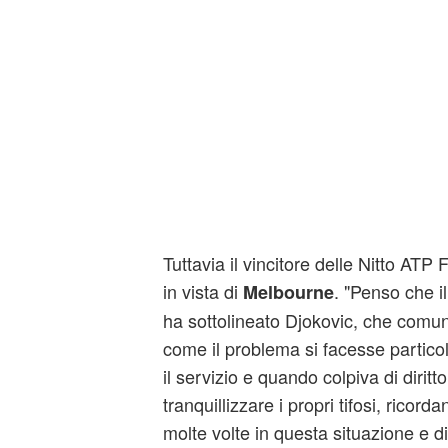
Tuttavia il vincitore delle Nitto ATP 
in vista di
. "Penso che i
Melbourne
ha sottolineato Djokovic, che comun
come il problema si facesse partico
il servizio e quando colpiva di diritt
tranquillizzare i propri tifosi, ricord
molte volte in questa situazione e di