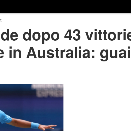
t
de dopo 43 vittori
 in Australia: guai