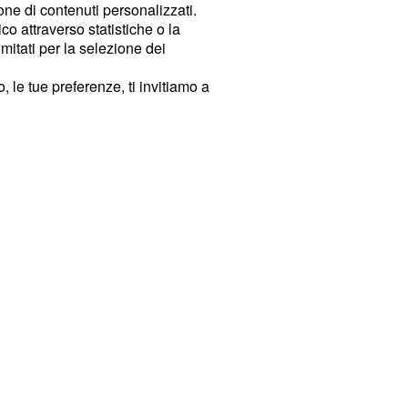
ione di contenuti personalizzati.
o attraverso statistiche o la
imitati per la selezione dei
 le tue preferenze, ti invitiamo a