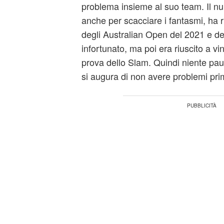
problema insieme al suo team. Il 
anche per scacciare i fantasmi, ha r
degli Australian Open del 2021 e del
infortunato, ma poi era riuscito a v
prova dello Slam. Quindi niente pa
si augura di non avere problemi pri