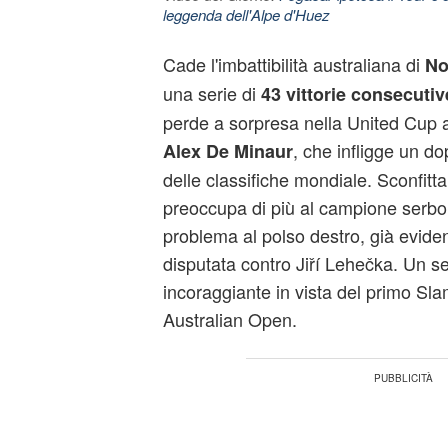
leggenda dell'Alpe d'Huez
Cade l'imbattibilità australiana di
No
una serie di
43 vittorie consecutiv
perde a sorpresa nella United Cup a 
, che infligge un d
Alex De Minaur
delle classifiche mondiale. Sconfitta
preoccupa di più al campione serbo 
problema al polso destro, già eviden
disputata contro Jiří Lehečka. Un 
incoraggiante in vista del primo Slam
Australian Open.