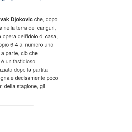
che, dopo
vak Djokovic
nella terra dei canguri,
e
opera dell'idolo di casa,
oppio 6-4 al numero uno
 a parte, ciò che
è un fastidioso
ziato dopo la partita
segnale decisamente poco
 della stagione, gli