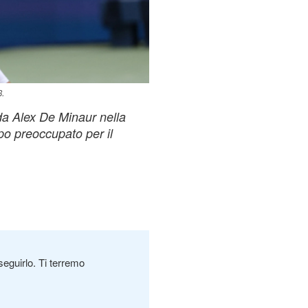
8.
 da Alex De Minaur nella
o preoccupato per il
seguirlo. Ti terremo