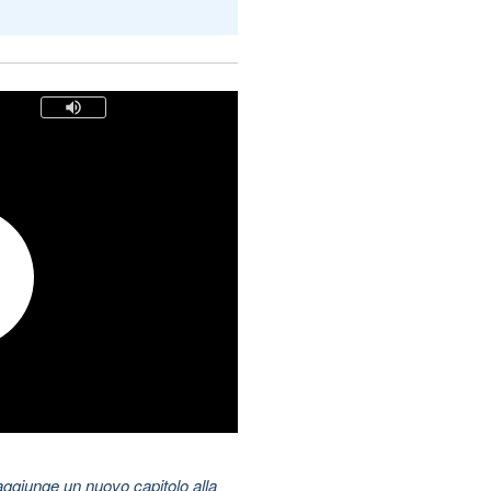
aggiunge un nuovo capitolo alla