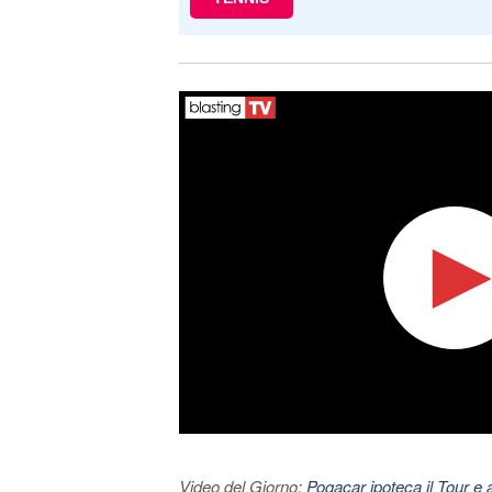
Video del Giorno:
Pogacar ipoteca il Tour e 