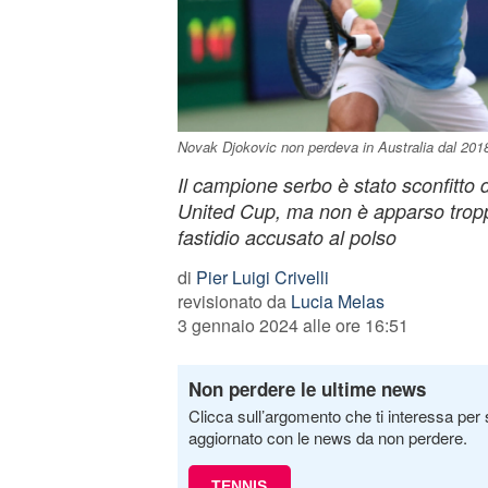
Novak Djokovic non perdeva in Australia dal 201
Il campione serbo è stato sconfitto
United Cup, ma non è apparso tropp
fastidio accusato al polso
di
Pier Luigi Crivelli
revisionato da
Lucia Melas
3 gennaio 2024 alle ore 16:51
Non perdere le ultime news
Clicca sull’argomento che ti interessa per 
aggiornato con le news da non perdere.
TENNIS