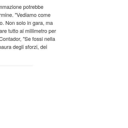
ammazione potrebbe
termine. "Vediamo come
io. Non solo in gara, ma
e tutto al millimetro per
Contador, "Se fossi nella
ura degli sforzi, dei