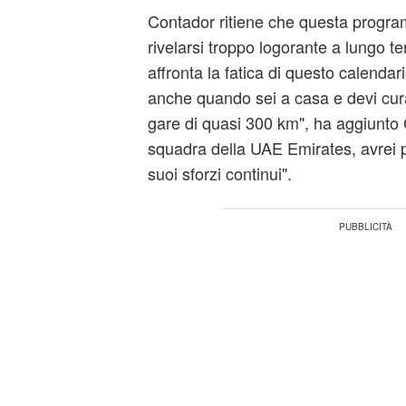
Contador ritiene che questa progr
rivelarsi troppo logorante a lungo 
affronta la fatica di questo calendar
anche quando sei a casa e devi curar
gare di quasi 300 km", ha aggiunto 
squadra della UAE Emirates, avrei pa
suoi sforzi continui".