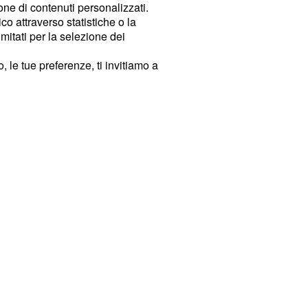
ione di contenuti personalizzati.
o attraverso statistiche o la
imitati per la selezione dei
 le tue preferenze, ti invitiamo a