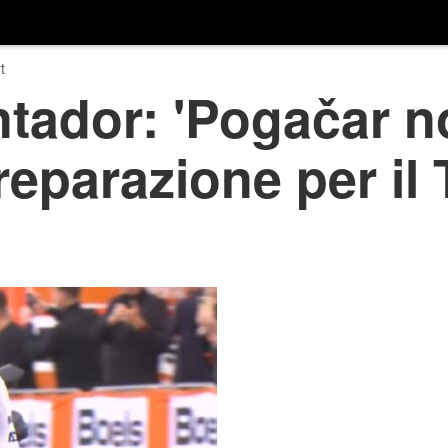
t
tador: 'Pogačar no
preparazione per il