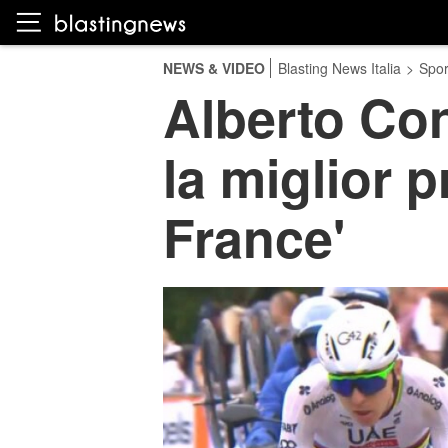
NEWS & VIDEO
Blasting News Italia
>
Spor
Alberto Con
la miglior 
France'