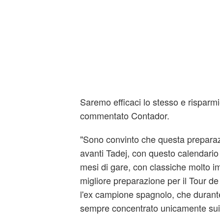
Saremo efficaci lo stesso e risparm
commentato Contador.
"Sono convinto che questa prepara
avanti Tadej, con questo calendari
mesi di gare, con classiche molto i
migliore preparazione per il Tour de
l'ex campione spagnolo, che durante 
sempre concentrato unicamente sui g