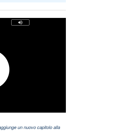
aggiunge un nuovo capitolo alla