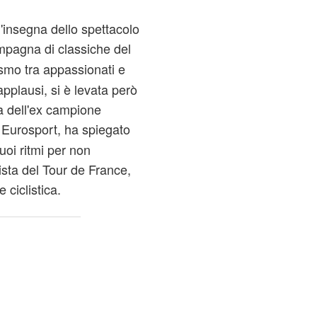
l'insegna dello spettacolo
mpagna di classiche del
smo tra appassionati e
 applausi, si è levata però
a dell'ex campione
i Eurosport, ha spiegato
uoi ritmi per non
sta del Tour de France,
 ciclistica.