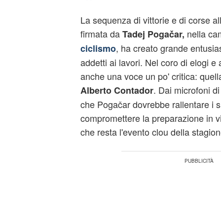
La sequenza di vittorie e di corse al
firmata da
nella ca
Tadej Pogačar,
, ha creato grande entusia
ciclismo
addetti ai lavori. Nel coro di elogi e
anche una voce un po' critica: quell
. Dai microfoni d
Alberto Contador
che Pogačar dovrebbe rallentare i s
compromettere la preparazione in vi
che resta l'evento clou della stagione