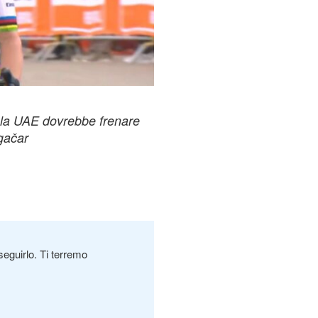
 la UAE dovrebbe frenare
gačar
seguirlo. Ti terremo