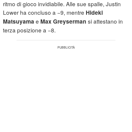
ritmo di gioco invidiabile. Alle sue spalle, Justin
Lower ha concluso a −9, mentre
Hideki
e
si attestano in
Matsuyama
Max Greyserman
terza posizione a −8.