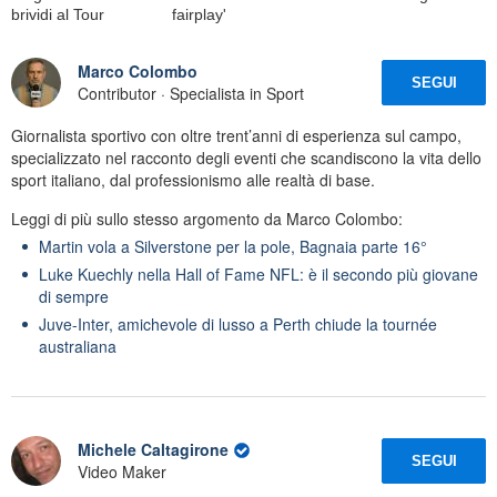
brividi al Tour
fairplay'
Marco Colombo
SEGUI
Contributor · Specialista in Sport
Giornalista sportivo con oltre trent’anni di esperienza sul campo,
specializzato nel racconto degli eventi che scandiscono la vita dello
sport italiano, dal professionismo alle realtà di base.
Leggi di più sullo stesso argomento da Marco Colombo:
Martin vola a Silverstone per la pole, Bagnaia parte 16°
Luke Kuechly nella Hall of Fame NFL: è il secondo più giovane
di sempre
Juve-Inter, amichevole di lusso a Perth chiude la tournée
australiana
Michele Caltagirone
SEGUI
Video Maker