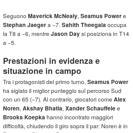
Seguono
,
e
Maverick McNealy
Seamus Power
a −7.
occupa
Stephan Jaeger
Sahith Theegala
la T8 a −6, mentre
si posiziona in T14
Jason Day
a −5.
Prestazioni in evidenza e
situazione in campo
Tra i protagonisti del primo turno,
Seamus Power
ha siglato il miglior punteggio sul percorso Sud
con un 65 (−7). Al contrario, giocatori come
Alex
,
,
e
Noren
Akshay Bhatia
Xander Schauffele
hanno incontrato maggiori
Brooks Koepka
difficoltà, chiudendo il giro sopra il par: Noren è in