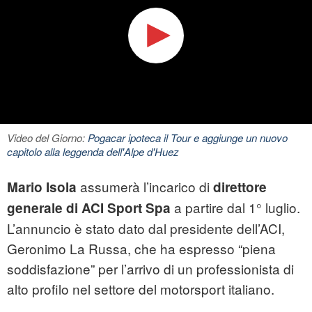
Video del Giorno:
Pogacar ipoteca il Tour e aggiunge un nuovo
capitolo alla leggenda dell'Alpe d'Huez
assumerà l’incarico di
Mario Isola
direttore
a partire dal 1° luglio.
generale di ACI Sport Spa
L’annuncio è stato dato dal presidente dell’ACI,
Geronimo La Russa, che ha espresso “piena
soddisfazione” per l’arrivo di un professionista di
alto profilo nel settore del motorsport italiano.