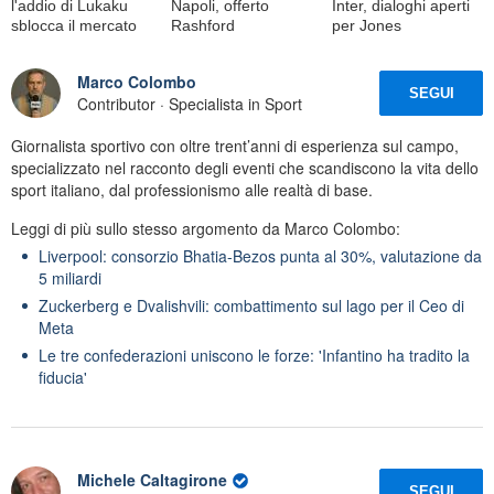
l'addio di Lukaku
Napoli, offerto
Inter, dialoghi aperti
sblocca il mercato
Rashford
per Jones
Marco Colombo
SEGUI
Contributor · Specialista in Sport
Giornalista sportivo con oltre trent’anni di esperienza sul campo,
specializzato nel racconto degli eventi che scandiscono la vita dello
sport italiano, dal professionismo alle realtà di base.
Leggi di più sullo stesso argomento da Marco Colombo:
Liverpool: consorzio Bhatia-Bezos punta al 30%, valutazione da
5 miliardi
Zuckerberg e Dvalishvili: combattimento sul lago per il Ceo di
Meta
Le tre confederazioni uniscono le forze: 'Infantino ha tradito la
fiducia'
Michele Caltagirone
SEGUI