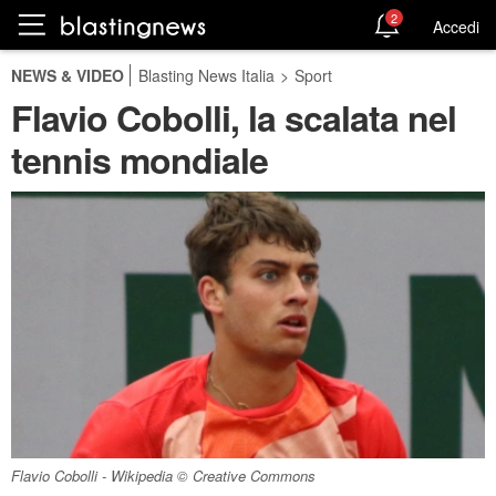
2
Accedi
NEWS & VIDEO
Blasting News Italia
>
Sport
Flavio Cobolli, la scalata nel
tennis mondiale
Flavio Cobolli - Wikipedia © Creative Commons