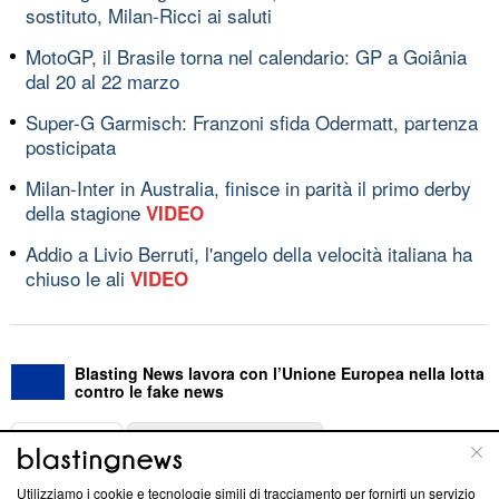
sostituto, Milan-Ricci ai saluti
MotoGP, il Brasile torna nel calendario: GP a Goiânia
dal 20 al 22 marzo
Super-G Garmisch: Franzoni sfida Odermatt, partenza
posticipata
Milan-Inter in Australia, finisce in parità il primo derby
della stagione
VIDEO
Addio a Livio Berruti, l'angelo della velocità italiana ha
chiuso le ali
VIDEO
Blasting News lavora con l’Unione Europea nella lotta
contro le fake news
ABOUT
LINEA EDITORIALE
Utilizziamo i cookie e tecnologie simili di tracciamento per fornirti un servizio