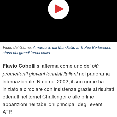
Video del Giorno:
Amarcord, dal Mundialito al Trofeo Berlusconi:
storia dei grandi tornei estivi
si afferma come uno dei
Flavio Cobolli
più
nel panorama
promettenti giovani tennisti italiani
internazionale. Nato nel 2002, il suo nome ha
iniziato a circolare con insistenza grazie ai risultati
ottenuti nei tornei Challenger e alle prime
apparizioni nei tabelloni principali degli eventi
ATP.