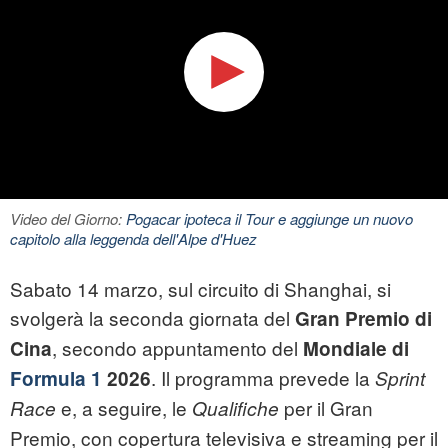
Video del Giorno:
Pogacar ipoteca il Tour e aggiunge un nuovo
capitolo alla leggenda dell'Alpe d'Huez
Sabato 14 marzo, sul circuito di Shanghai, si
svolgerà la seconda giornata del
Gran Premio di
, secondo appuntamento del
Cina
Mondiale di
. Il programma prevede la
Formula 1
2026
Sprint
e, a seguire, le
per il Gran
Race
Qualifiche
Premio, con copertura televisiva e streaming per il