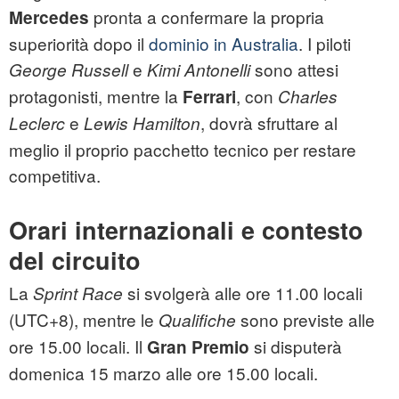
pronta a confermare la propria
Mercedes
superiorità dopo il
dominio in Australia
. I piloti
e
sono attesi
George Russell
Kimi Antonelli
protagonisti, mentre la
, con
Ferrari
Charles
e
, dovrà sfruttare al
Leclerc
Lewis Hamilton
meglio il proprio pacchetto tecnico per restare
competitiva.
Orari internazionali e contesto
del circuito
La
si svolgerà alle ore 11.00 locali
Sprint Race
(UTC+8), mentre le
sono previste alle
Qualifiche
ore 15.00 locali. Il
si disputerà
Gran Premio
domenica 15 marzo alle ore 15.00 locali.