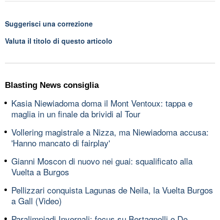
Suggerisci una correzione
Valuta il titolo di questo articolo
Blasting News consiglia
Kasia Niewiadoma doma il Mont Ventoux: tappa e
maglia in un finale da brividi al Tour
Vollering magistrale a Nizza, ma Niewiadoma accusa:
'Hanno mancato di fairplay'
Gianni Moscon di nuovo nei guai: squalificato alla
Vuelta a Burgos
Pellizzari conquista Lagunas de Neila, la Vuelta Burgos
a Gall (Video)
Paralimpiadi Invernali: focus su Bertagnolli e De