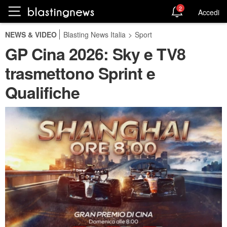
2
Accedi
NEWS & VIDEO
Blasting News Italia
>
Sport
GP Cina 2026: Sky e TV8
trasmettono Sprint e
Qualifiche