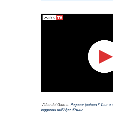
Video del Giorno:
Pogacar ipoteca il Tour e 
leggenda dell'Alpe d'Huez