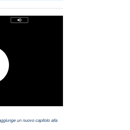
aggiunge un nuovo capitolo alla