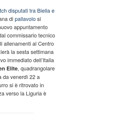
h disputati tra Biella e
iana di
pallavolo
si
 nuovo appuntamento
dal commissario tecnico
li allenamenti al Centro
ierà la sesta settimana
vo immediato dell’Italia
, quadrangolare
n Elite
 da venerdì 22 a
o si è ritrovato in
a verso la Liguria è