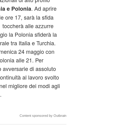
. Ad aprire
hia e Polonia
e ore 17, sarà la sfida
1 toccherà alle azzurre
io la Polonia sfiderà la
ale tra Italia e Turchia.
omenica 24 maggio con
olonia alle 21. Per
o avversarie di assoluto
continuità al lavoro svolto
nel migliore dei modi agli
.
Content sponsored by Outbrain