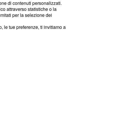
ione di contenuti personalizzati.
o attraverso statistiche o la
imitati per la selezione dei
 le tue preferenze, ti invitiamo a