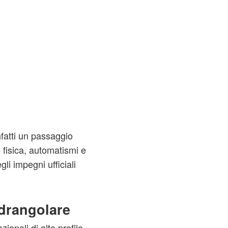
fatti un passaggio
 fisica, automatismi e
gli impegni ufficiali
drangolare
ionali di alto profilo