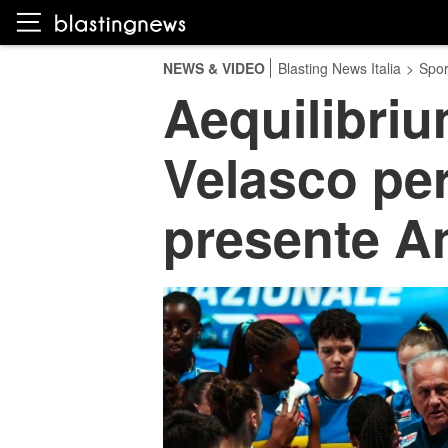
NEWS & VIDEO
Blasting News Italia
>
Spor
Aequilibriu
Velasco per
presente A