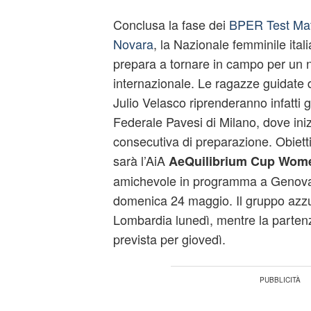
Conclusa la fase dei
BPER Test Matc
Novara
, la Nazionale femminile ital
prepara a tornare in campo per un
internazionale. Le ragazze guidate 
Julio Velasco riprenderanno infatti g
Federale Pavesi di Milano, dove iniz
consecutiva di preparazione. Obietti
sarà l’AiA
AeQuilibrium Cup Wome
amichevole in programma a Genova
domenica 24 maggio. Il gruppo azzurr
Lombardia lunedì, mentre la partenz
prevista per giovedì.