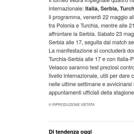
internazionale:
Italia, Serbia, Turc
il programma, venerdì 22 maggio all
tra Polonia e Turchia, mentre alle 2
affrontare la Serbia. Sabato 23 magg
Serbia alle 17, seguita dal match ser
La manifestazione si concluderà d
Turchia-Serbia alle 17 e con Italia-P
Velasco saranno test preziosi contr
livello internazionale, utili per dare 
nelle ultime settimane e avvicinarsi 
appuntamenti ufficiali della stagione
© RIPRODUZIONE VIETATA
Di tendenza oggi