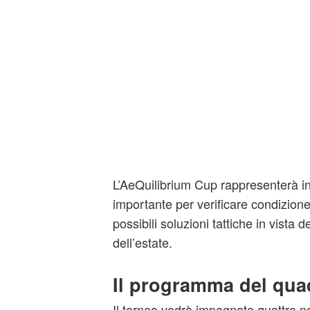
L’AeQuilibrium Cup rappresenterà in
importante per verificare condizione
possibili soluzioni tattiche in vista de
dell’estate.
Il programma del qua
Il torneo vedrà impegnate quattro naz