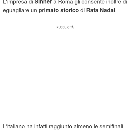
L'impresa di
a Roma gli consente inoltre di
Sinner
eguagliare un
di
.
primato storico
Rafa Nadal
L'italiano ha infatti raggiunto almeno le semifinali