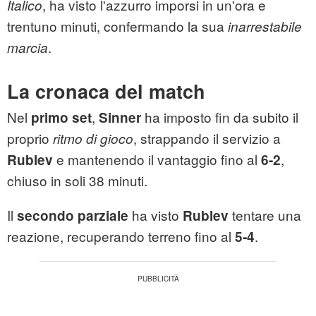
, ha visto l'azzurro imporsi in un'ora e
Italico
trentuno minuti, confermando la sua
inarrestabile
.
marcia
La cronaca del match
Nel
,
ha imposto fin da subito il
primo set
Sinner
proprio
, strappando il servizio a
ritmo di gioco
e mantenendo il vantaggio fino al
,
Rublev
6‑2
chiuso in soli 38 minuti.
Il
ha visto
tentare una
secondo parziale
Rublev
reazione, recuperando terreno fino al
.
5‑4