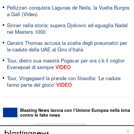
Pellizzari conquista Lagunas de Neila, la Vuelta Burgos
a Gall (Video)
Sinner nella storia: supera Djokovic ed eguaglia Nadal
nei Masters 1000
Geraint Thomas accusa la scelta degli pneumatici per
le cadute della UAE al Giro d’Italia
Tour, dietro sua maestà Pogacar per ora c'è il miglior
Evenepoel di sempre
VIDEO
Tour, Vingegaard la prende con filosofia: 'Le cadute
fanno parte del gioco'
VIDEO
Blasting News lavora con l’Unione Europea nella lotta
contro le fake news
ABOUT
LINEA EDITORIALE