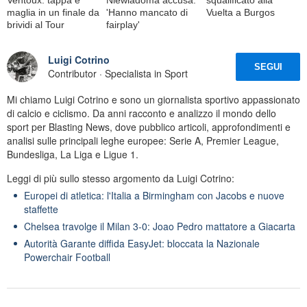
maglia in un finale da
'Hanno mancato di
Vuelta a Burgos
brividi al Tour
fairplay'
Luigi Cotrino
SEGUI
Contributor · Specialista in Sport
Mi chiamo Luigi Cotrino e sono un giornalista sportivo appassionato
di calcio e ciclismo. Da anni racconto e analizzo il mondo dello
sport per Blasting News, dove pubblico articoli, approfondimenti e
analisi sulle principali leghe europee: Serie A, Premier League,
Bundesliga, La Liga e Ligue 1.
Leggi di più sullo stesso argomento da Luigi Cotrino:
Europei di atletica: l'Italia a Birmingham con Jacobs e nuove
staffette
Chelsea travolge il Milan 3-0: Joao Pedro mattatore a Giacarta
Autorità Garante diffida EasyJet: bloccata la Nazionale
Powerchair Football