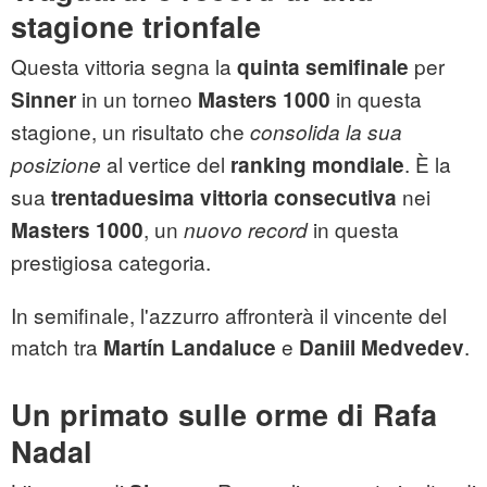
stagione trionfale
Questa vittoria segna la
per
quinta semifinale
in un torneo
in questa
Sinner
Masters 1000
stagione, un risultato che
consolida la sua
al vertice del
. È la
posizione
ranking mondiale
sua
nei
trentaduesima vittoria consecutiva
, un
in questa
Masters 1000
nuovo record
prestigiosa categoria.
In semifinale, l'azzurro affronterà il vincente del
match tra
e
.
Martín Landaluce
Daniil Medvedev
Un primato sulle orme di Rafa
Nadal