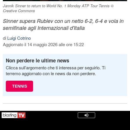
Jannik Sinner to return to World No. 1 Monday ATP Tour Tennis ©
Creative Commons
Sinner supera Rublev con un netto 6-2, 6-4 e vola in
semifinale agli Internazionali d'Italia
di
Luigi Cotrino
Aggiornato il 14 maggio 2026 alle ore 15:22
Non perdere le ultime news
Clicca sull’argomento che ti interessa per seguirlo. Ti
terremo aggiornato con le news da non perdere.
TENNIS