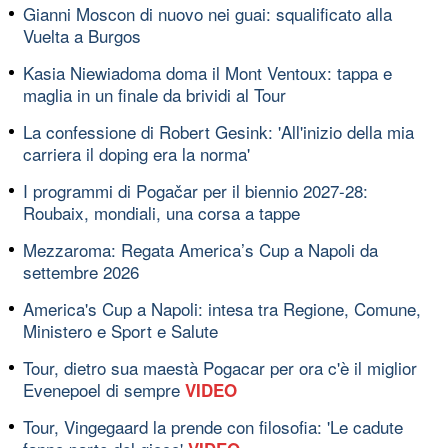
Gianni Moscon di nuovo nei guai: squalificato alla
Vuelta a Burgos
Kasia Niewiadoma doma il Mont Ventoux: tappa e
maglia in un finale da brividi al Tour
La confessione di Robert Gesink: 'All'inizio della mia
carriera il doping era la norma'
I programmi di Pogačar per il biennio 2027-28:
Roubaix, mondiali, una corsa a tappe
Mezzaroma: Regata America’s Cup a Napoli da
settembre 2026
America's Cup a Napoli: intesa tra Regione, Comune,
Ministero e Sport e Salute
Tour, dietro sua maestà Pogacar per ora c'è il miglior
Evenepoel di sempre
VIDEO
Tour, Vingegaard la prende con filosofia: 'Le cadute