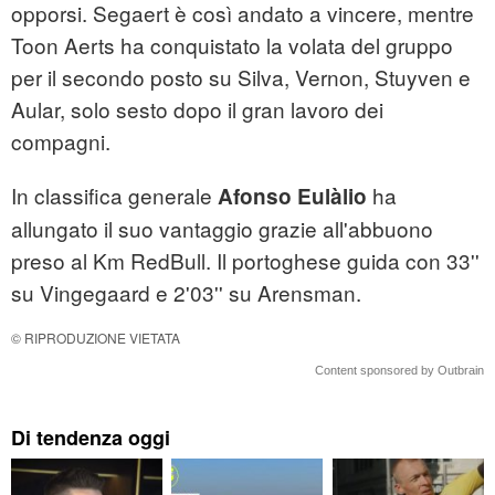
opporsi. Segaert è così andato a vincere, mentre
Toon Aerts ha conquistato la volata del gruppo
per il secondo posto su Silva, Vernon, Stuyven e
Aular, solo sesto dopo il gran lavoro dei
compagni.
In classifica generale
ha
Afonso Eulàlio
allungato il suo vantaggio grazie all'abbuono
preso al Km RedBull. Il portoghese guida con 33''
su Vingegaard e 2'03'' su Arensman.
© RIPRODUZIONE VIETATA
Content sponsored by Outbrain
Di tendenza oggi