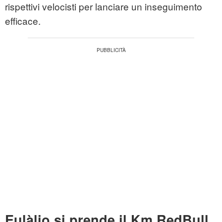
rispettivi velocisti per lanciare un inseguimento
efficace.
Eulàlio si prende il Km RedBull