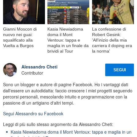
Gianni Moscon di
Kasia Niewiadoma
La confessione di
nuovo nei guai:
doma il Mont
Robert Gesink:
squalificato alla
Ventoux: tappa e
'All'inizio della mia
Vuelta a Burgos
maglia in un finale da
carriera il doping era
brividi al Tour
la norma'
Alessandro Cheti
SEGUI
Contributor
Sono un blogger e autore di pagine Facebook. Ho i vantaggi dati
dall'essere un autodidatta: faccio crescere i miei progetti seguendo
percorsi personali, mescolando intuito e programmazione con la
passione di un artigiano d'altri tempi.
Segui
Alessandro
su Facebook
Leggi di più sullo stesso argomento da Alessandro Cheti:
Kasia Niewiadoma doma il Mont Ventoux: tappa e maglia in un