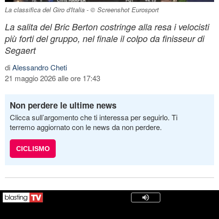
La classifica del Giro d'Italia - © Screenshot Eurosport
La salita del Bric Berton costringe alla resa i velocisti
più forti del gruppo, nel finale il colpo da finisseur di
Segaert
di
Alessandro Cheti
21 maggio 2026 alle ore 17:43
Non perdere le ultime news
Clicca sull’argomento che ti interessa per seguirlo. Ti
terremo aggiornato con le news da non perdere.
CICLISMO