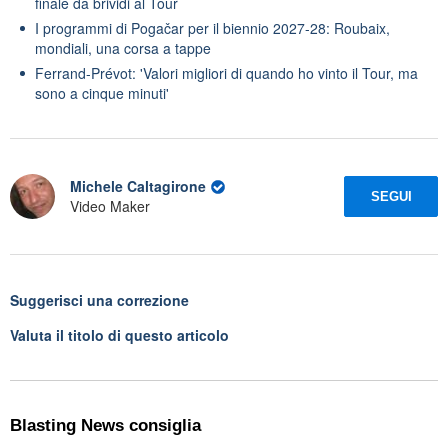
finale da brividi al Tour
I programmi di Pogačar per il biennio 2027-28: Roubaix,
mondiali, una corsa a tappe
Ferrand-Prévot: 'Valori migliori di quando ho vinto il Tour, ma
sono a cinque minuti'
Michele Caltagirone
SEGUI
Video Maker
Suggerisci una correzione
Valuta il titolo di questo articolo
Blasting News consiglia