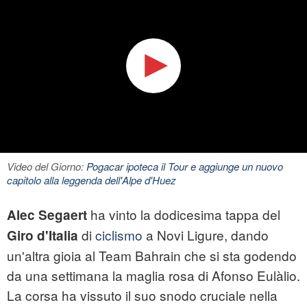
Video del Giorno:
Pogacar ipoteca il Tour e aggiunge un nuovo
capitolo alla leggenda dell'Alpe d'Huez
ha vinto la dodicesima tappa del
Alec Segaert
di
ciclismo
a Novi Ligure, dando
Giro d'Italia
un'altra gioia al Team Bahrain che si sta godendo
da una settimana la maglia rosa di Afonso Eulàlio.
La corsa ha vissuto il suo snodo cruciale nella