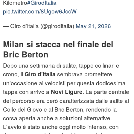
Kilometro
#GirodItalia
pic.twitter.com/8Ugow6JccW
— Giro d'Italia (@giroditalia)
May 21, 2026
Milan si stacca nel finale del
Bric Berton
Dopo una settimana di salite, tappe collinari e
crono, il
sembrava promettere
Giro d'Italia
un'occasione ai velocisti per questa dodicesima
tappa con arrivo a
. La parte centrale
Novi Ligure
del percorso era però caratterizzata dalle salite al
Colle del Giovo e al Bric Berton, rendendo la
corsa aperta anche a soluzioni alternative.
L'avvio è stato anche oggi molto intenso, con