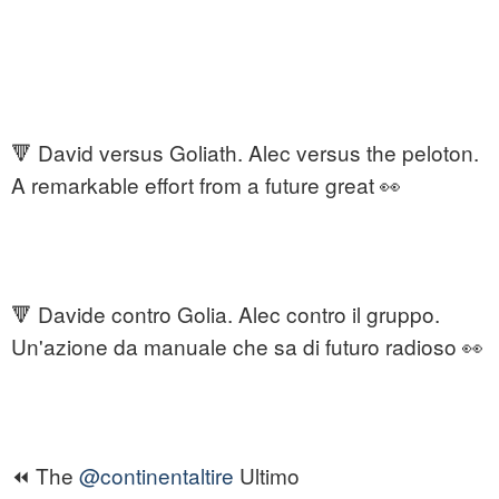
🔻 David versus Goliath. Alec versus the peloton.
A remarkable effort from a future great 👀
🔻 Davide contro Golia. Alec contro il gruppo.
Un'azione da manuale che sa di futuro radioso 👀
⏪ The
@continentaltire
Ultimo