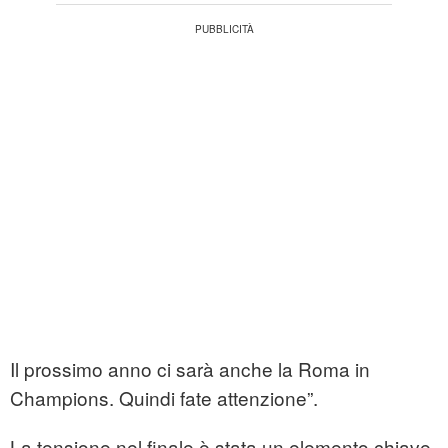
Il prossimo anno ci sarà anche la Roma in
Champions. Quindi fate attenzione”.
La tensione nel finale è stata un elemento chiave,