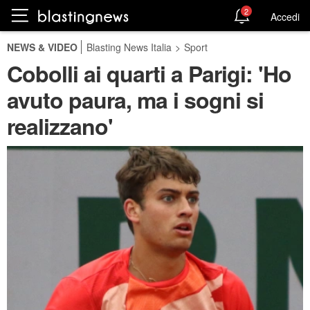
2
Accedi
NEWS & VIDEO
Blasting News Italia
>
Sport
Cobolli ai quarti a Parigi: 'Ho
avuto paura, ma i sogni si
realizzano'