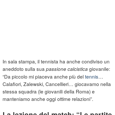
In sala stampa, il tennista ha anche condiviso un
aneddoto sulla sua
giovanile:
passione calcistica
“Da piccolo mi piaceva anche più del
tennis
…
Calafiori, Zalewski, Cancellieri… giocavamo nella
stessa squadra (le giovanili della Roma) e
manteniamo anche oggi ottime relazioni”.
La lezione del match: “Le partite