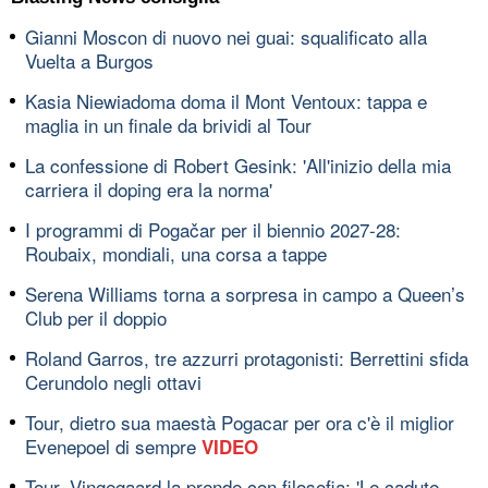
Gianni Moscon di nuovo nei guai: squalificato alla
Vuelta a Burgos
Kasia Niewiadoma doma il Mont Ventoux: tappa e
maglia in un finale da brividi al Tour
La confessione di Robert Gesink: 'All'inizio della mia
carriera il doping era la norma'
I programmi di Pogačar per il biennio 2027-28:
Roubaix, mondiali, una corsa a tappe
Serena Williams torna a sorpresa in campo a Queen’s
Club per il doppio
Roland Garros, tre azzurri protagonisti: Berrettini sfida
Cerundolo negli ottavi
Tour, dietro sua maestà Pogacar per ora c'è il miglior
Evenepoel di sempre
VIDEO
Tour, Vingegaard la prende con filosofia: 'Le cadute