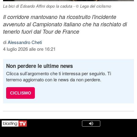
La bici di Edoardo Affini dopo la caduta - © Lega del ciclismo
Il corridore mantovano ha ricostruito l'incidente
avvenuto al Campionato italiano che ha rischiato di
tenerlo fuori dal Tour de France
di
Alessandro Cheti
4 luglio 2026 alle ore 16:21
Non perdere le ultime news
Clicca sull’argomento che ti interessa per seguirlo. Ti
terremo aggiornato con le news da non perdere.
CICLISMO