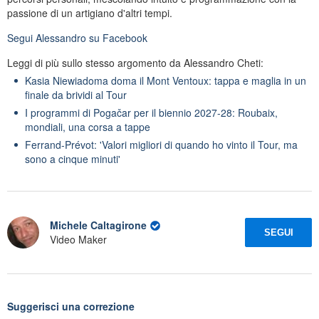
passione di un artigiano d'altri tempi.
Segui
Alessandro
su Facebook
Leggi di più sullo stesso argomento da Alessandro Cheti:
Kasia Niewiadoma doma il Mont Ventoux: tappa e maglia in un
finale da brividi al Tour
I programmi di Pogačar per il biennio 2027-28: Roubaix,
mondiali, una corsa a tappe
Ferrand-Prévot: 'Valori migliori di quando ho vinto il Tour, ma
sono a cinque minuti'
Michele Caltagirone
SEGUI
Video Maker
Suggerisci una correzione