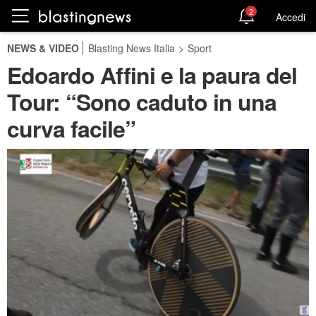
2
Accedi
NEWS & VIDEO
Blasting News Italia
>
Sport
Edoardo Affini e la paura del
Tour: “Sono caduto in una
curva facile”