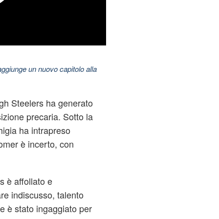
aggiunge un nuovo capitolo alla
rgh Steelers ha generato
sizione precaria. Sotto la
higia ha intrapreso
Homer è incerto, con
s è affollato e
are indiscusso, talento
e è stato ingaggiato per