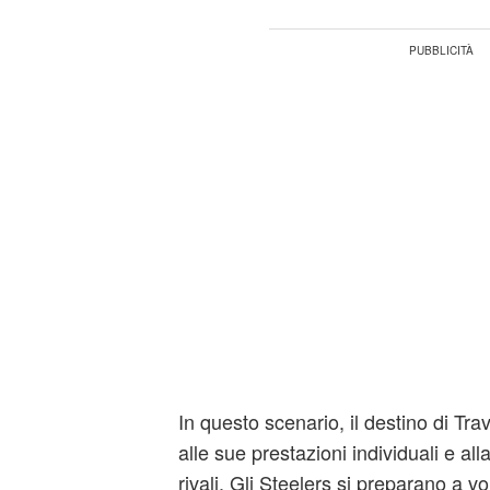
In questo scenario, il destino di Tr
alle sue prestazioni individuali e all
rivali. Gli Steelers si preparano a v