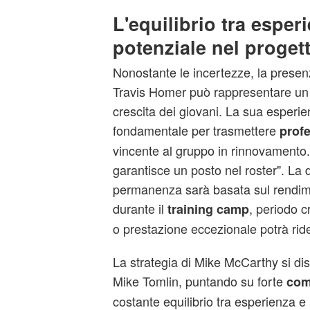
L'equilibrio tra esper
potenziale nel proget
Nonostante le incertezze, la prese
Travis Homer può rappresentare un 
crescita dei giovani. La sua esperi
fondamentale per trasmettere
profe
vincente al gruppo in rinnovamento. 
garantisce un posto nel roster". La d
permanenza sarà basata sul rendi
durante il
, periodo c
training camp
o prestazione eccezionale potrà ridef
La strategia di Mike McCarthy si dis
Mike Tomlin, puntando su forte
com
costante equilibrio tra esperienza e