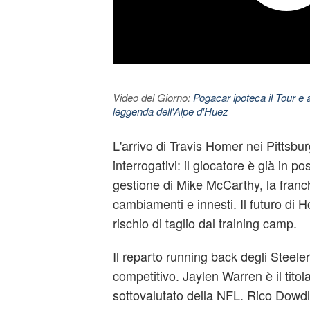
Video del Giorno:
Pogacar ipoteca il Tour e 
leggenda dell'Alpe d'Huez
L'arrivo di Travis Homer nei Pittsbu
interrogativi: il giocatore è già in po
gestione di Mike McCarthy, la franc
cambiamenti e innesti. Il futuro di 
rischio di taglio dal training camp.
Il reparto running back degli Steeler
competitivo. Jaylen Warren è il titol
sottovalutato della NFL. Rico Dowdl