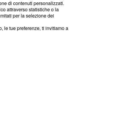
ione di contenuti personalizzati.
o attraverso statistiche o la
imitati per la selezione dei
 le tue preferenze, ti invitiamo a