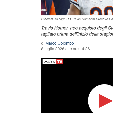
Steelers To Sign RB Travis Homer © Creative 
Travis Homer, neo acquisto degli St
tagliato prima dell'inizio della stagi
di
Marco Colombo
8 luglio 2026 alle ore 14:26