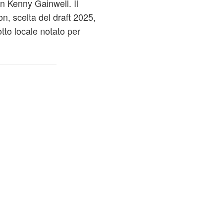
n Kenny Gainwell. Il
n, scelta del draft 2025,
tto locale notato per