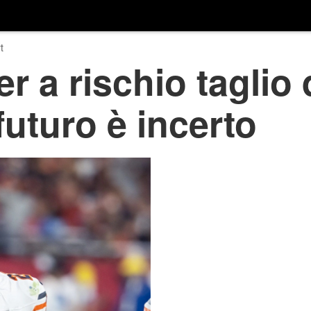
t
r a rischio taglio 
 futuro è incerto