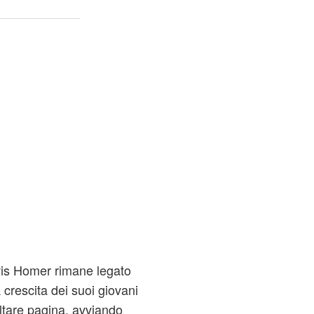
avis Homer rimane legato
a crescita dei suoi giovani
oltare pagina, avviando