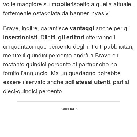
volte maggiore su
rispetto a quella attuale,
mobile
fortemente ostacolata da banner invasivi.
Brave, inoltre, garantisce
anche per gli
vantaggi
Difatti,
otterranno
il
inserzionisti.
gli editori
cinquantacinque percento degli introiti pubblicitari,
mentre il quindici percento andrà a Brave e il
restante quindici percento al partner che ha
fornito l’annuncio. Ma un guadagno potrebbe
essere riservato anche agli
, pari al
stessi utenti
dieci-quindici percento.