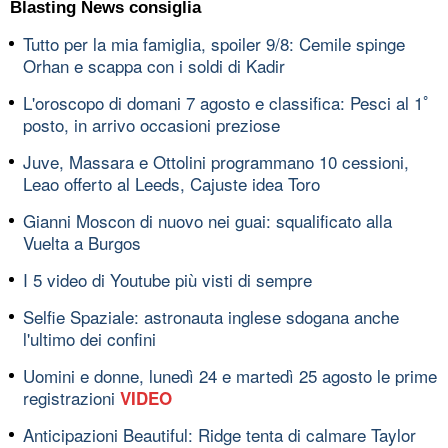
Blasting News consiglia
Tutto per la mia famiglia, spoiler 9/8: Cemile spinge
Orhan e scappa con i soldi di Kadir
L'oroscopo di domani 7 agosto e classifica: Pesci al 1ﾟ
posto, in arrivo occasioni preziose
Juve, Massara e Ottolini programmano 10 cessioni,
Leao offerto al Leeds, Cajuste idea Toro
Gianni Moscon di nuovo nei guai: squalificato alla
Vuelta a Burgos
I 5 video di Youtube più visti di sempre
Selfie Spaziale: astronauta inglese sdogana anche
l'ultimo dei confini
Uomini e donne, lunedì 24 e martedì 25 agosto le prime
registrazioni
VIDEO
Anticipazioni Beautiful: Ridge tenta di calmare Taylor