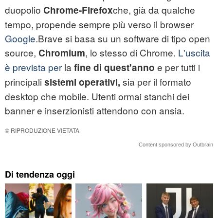
duopolio
che, già da qualche
Chrome-Firefox
tempo, propende sempre più verso il browser
Google
.Brave si basa su un software di tipo open
source,
, lo stesso di Chrome.
L'uscita
Chromium
è prevista per
la
e per tutti i
fine di quest'anno
principali
sia per il formato
sistemi operativi,
desktop che mobile. Utenti ormai stanchi dei
banner e inserzionisti attendono con ansia.
© RIPRODUZIONE VIETATA
Content sponsored by Outbrain
Di tendenza oggi