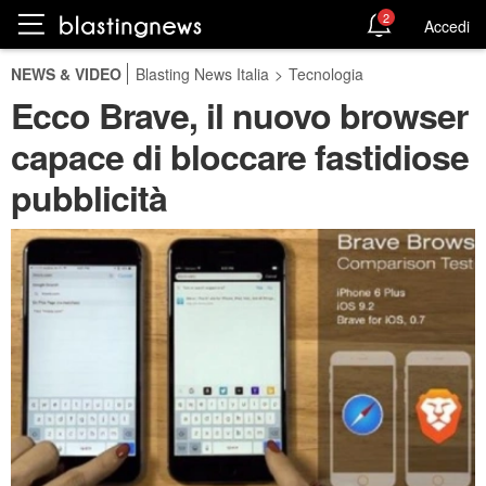
2
Accedi
NEWS & VIDEO
Blasting News Italia
>
Tecnologia
Ecco Brave, il nuovo browser
capace di bloccare fastidiose
pubblicità