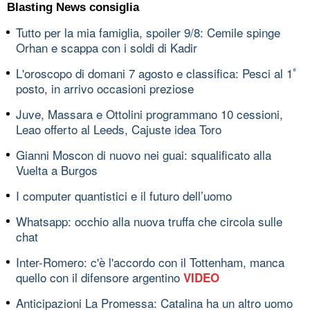
Blasting News consiglia
Tutto per la mia famiglia, spoiler 9/8: Cemile spinge
Orhan e scappa con i soldi di Kadir
L'oroscopo di domani 7 agosto e classifica: Pesci al 1ﾟ
posto, in arrivo occasioni preziose
Juve, Massara e Ottolini programmano 10 cessioni,
Leao offerto al Leeds, Cajuste idea Toro
Gianni Moscon di nuovo nei guai: squalificato alla
Vuelta a Burgos
I computer quantistici e il futuro dell’uomo
Whatsapp: occhio alla nuova truffa che circola sulle
chat
Inter-Romero: c'è l'accordo con il Tottenham, manca
quello con il difensore argentino
VIDEO
Anticipazioni La Promessa: Catalina ha un altro uomo