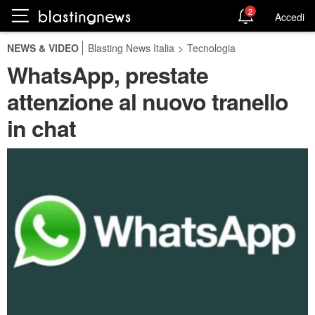
2
Accedi
NEWS & VIDEO
Blasting News Italia
>
Tecnologia
WhatsApp, prestate
attenzione al nuovo tranello
in chat