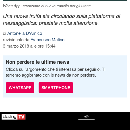
WhatsApp: attenzione al nuovo tranello per gli utenti.
Una nuova truffa sta circolando sulla piattaforma di
messaggistica: prestate molta attenzione.
di
Antonella D'Amico
revisionato da
Francesco Matino
3 marzo 2018 alle ore 15:44
Non perdere le ultime news
Clicca sull’argomento che ti interessa per seguirlo. Ti
terremo aggiornato con le news da non perdere.
WHATSAPP
SMARTPHONE