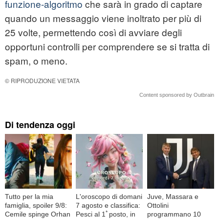
funzione-algoritmo
che sarà in grado di captare
quando un messaggio viene inoltrato per più di
25 volte, permettendo così di avviare degli
opportuni controlli per comprendere se si tratta di
spam, o meno.
© RIPRODUZIONE VIETATA
Content sponsored by Outbrain
Di tendenza oggi
Tutto per la mia
L'oroscopo di domani
Juve, Massara e
famiglia, spoiler 9/8:
7 agosto e classifica:
Ottolini
Cemile spinge Orhan
Pesci al 1ﾟposto, in
programmano 10